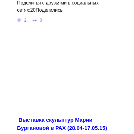
Поделитья с друзьями в социальных
сетях:20Поделились
2
0
Выставка скульптур Марии
Бургановой в РАХ (28.04-17.05.15)