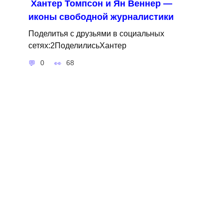
Хантер Томпсон и Ян Веннер —
иконы свободной журналистики
Поделитья с друзьями в социальных
сетях:2ПоделилисьХантер
0
68