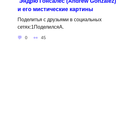
Эндрю Гонсалес (Andrew Gonzalez)
и его мистические картины
Поделитья с друзьями в социальных
сетях:1ПоделилсяA.
0
45