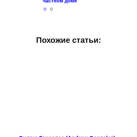
частном доме
0
Похожие статьи: