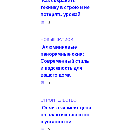
Как сохранить
технику в строю и не
потерять урожай
0
НОВЫЕ ЗАПИСИ
Алюминиевые
панорамные окна:
Современный стиль
и надежность для
вашего дома
0
СТРОИТЕЛЬСТВО
От чего зависит цена
на пластиковое окно
с установкой
0