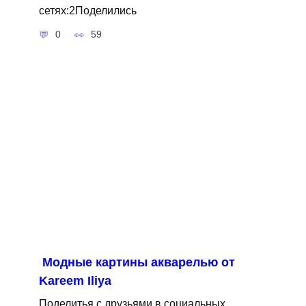
сетях:2Поделились
0
59
Модные картины акварелью от
Kareem Iliya
Поделитья с друзьями в социальных