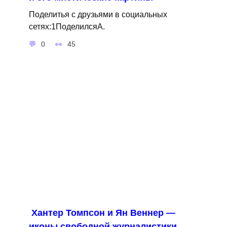
Поделитья с друзьями в социальных
сетях:1ПоделилсяA.
0
45
Хантер Томпсон и Ян Веннер —
иконы свободной журналистики