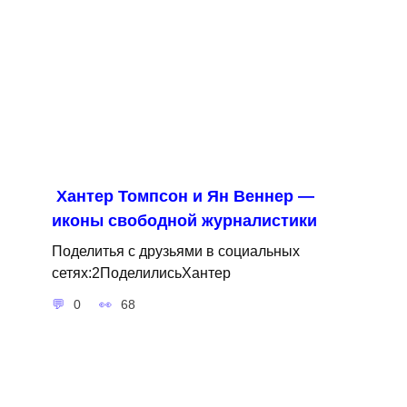
Хантер Томпсон и Ян Веннер —
иконы свободной журналистики
Поделитья с друзьями в социальных
сетях:2ПоделилисьХантер
0
68