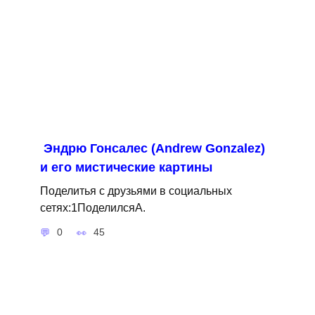
Эндрю Гонсалес (Andrew Gonzalez)
и его мистические картины
Поделитья с друзьями в социальных
сетях:1ПоделилсяA.
0
45