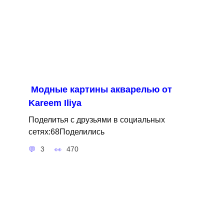
Модные картины акварелью от
Kareem Iliya
Поделитья с друзьями в социальных
сетях:68Поделились
3
470