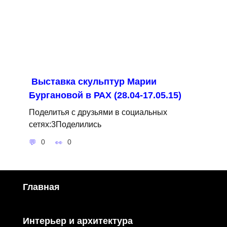
Выставка скульптур Марии
Бургановой в РАХ (28.04-17.05.15)
Поделитья с друзьями в социальных
сетях:3Поделились
0
0
Главная
Интерьер и архитектура