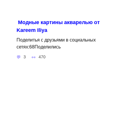
Модные картины акварелью от
Kareem Iliya
Поделитья с друзьями в социальных
сетях:68Поделились
3
470