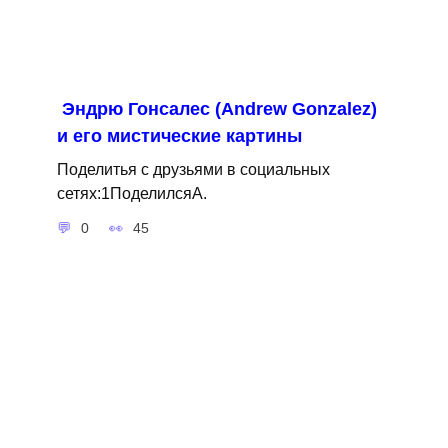
Эндрю Гонсалес (Andrew Gonzalez)
и его мистические картины
Поделитья с друзьями в социальных
сетях:1ПоделилсяA.
0
45