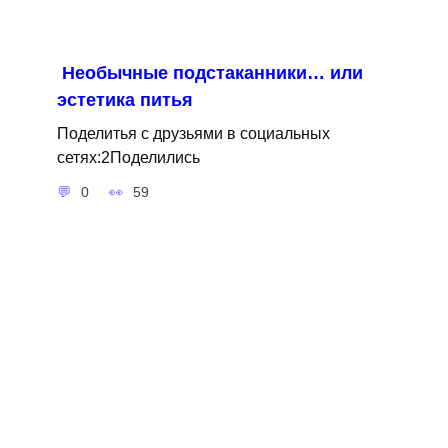
Необычные подстаканники… или
эстетика питья
Поделитья с друзьями в социальных
сетях:2Поделились
0
59