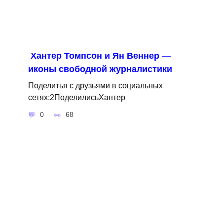
Хантер Томпсон и Ян Веннер —
иконы свободной журналистики
Поделитья с друзьями в социальных
сетях:2ПоделилисьХантер
0
68