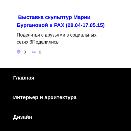
Выставка скульптур Марии
Бургановой в РАХ (28.04-17.05.15)
Поделитья с друзьями в социальных
сетях:3Поделились
0
0
Главная
Интерьер и архитектура
Дизайн