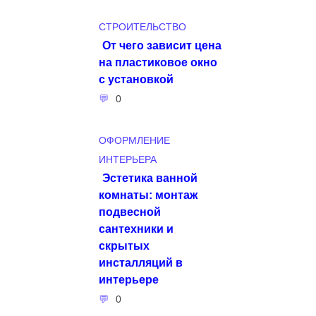
СТРОИТЕЛЬСТВО
От чего зависит цена
на пластиковое окно
с установкой
0
ОФОРМЛЕНИЕ
ИНТЕРЬЕРА
Эстетика ванной
комнаты: монтаж
подвесной
сантехники и
скрытых
инсталляций в
интерьере
0