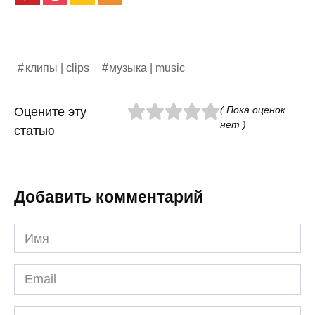
клипы | clips
музыка | music
( Пока оценок
Оцените эту
нет )
статью
Добавить комментарий
Имя
*
Email
*
Сайт