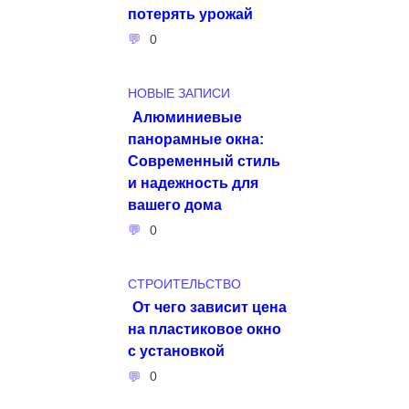
потерять урожай
0
НОВЫЕ ЗАПИСИ
Алюминиевые
панорамные окна:
Современный стиль
и надежность для
вашего дома
0
СТРОИТЕЛЬСТВО
От чего зависит цена
на пластиковое окно
с установкой
0