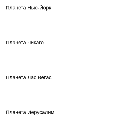
Планета Нью-Йорк
Планета Чикаго
Планета Лас Вегас
Планета Иерусалим