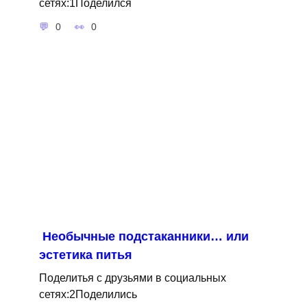
сетях:1Поделился
0
0
Необычные подстаканники… или
эстетика питья
Поделитья с друзьями в социальных
сетях:2Поделились