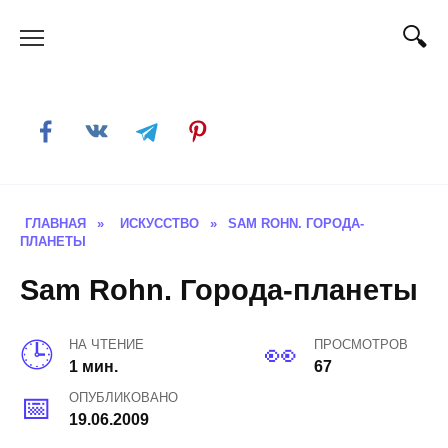
Skip
to
content
ГЛАВНАЯ
»
ИСКУССТВО
»
SAM ROHN. ГОРОДА-
ПЛАНЕТЫ
Sam Rohn. Города-планеты
НА ЧТЕНИЕ
ПРОСМОТРОВ
1 мин.
67
ОПУБЛИКОВАНО
19.06.2009