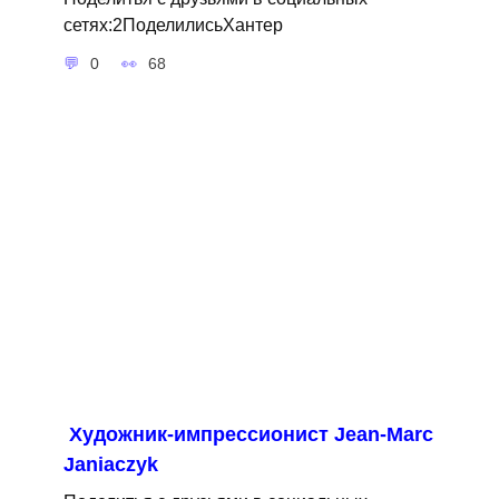
сетях:2ПоделилисьХантер
0
68
Художник-импрессионист Jean-Marc
Janiaczyk