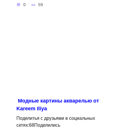
0
59
Модные картины акварелью от
Kareem Iliya
Поделитья с друзьями в социальных
сетях:68Поделились