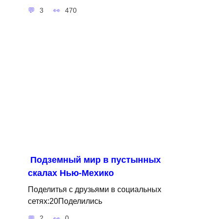
3
470
Подземный мир в пустынных
скалах Нью-Мехико
Поделитья с друзьями в социальных
сетях:20Поделились
2
0