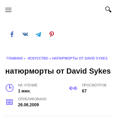
Skip
to
content
ГЛАВНАЯ
»
ИСКУССТВО
»
НАТЮРМОРТЫ ОТ DAVID SYKES
натюрморты от David Sykes
НА ЧТЕНИЕ
ПРОСМОТРОВ
1 мин.
67
ОПУБЛИКОВАНО
26.06.2009