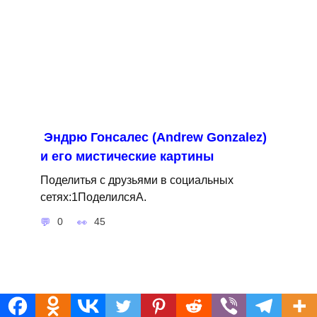
Эндрю Гонсалес (Andrew Gonzalez)
и его мистические картины
Поделитья с друзьями в социальных
сетях:1ПоделилсяA.
0
45