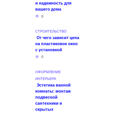
и надежность для
вашего дома
0
СТРОИТЕЛЬСТВО
От чего зависит цена
на пластиковое окно
с установкой
0
ОФОРМЛЕНИЕ
ИНТЕРЬЕРА
Эстетика ванной
комнаты: монтаж
подвесной
сантехники и
скрытых