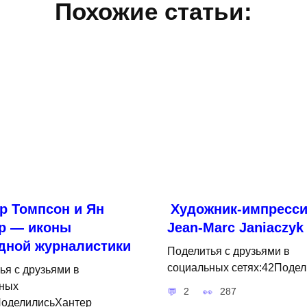
Похожие статьи:
р Томпсон и Ян
Художник-импресси
р — иконы
Jean-Marc Janiaczyk
дной журналистики
Поделитья с друзьями в
социальных сетях:42Подел
ья с друзьями в
ных
2
287
ПоделилисьХантер