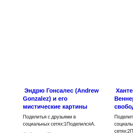
Эндрю Гонсалес (Andrew
Ханте
Gonzalez) и его
Венне
мистические картины
свобо
Поделитья с друзьями в
Поделит
социальных сетях:1ПоделилсяA.
социаль
сетях:2