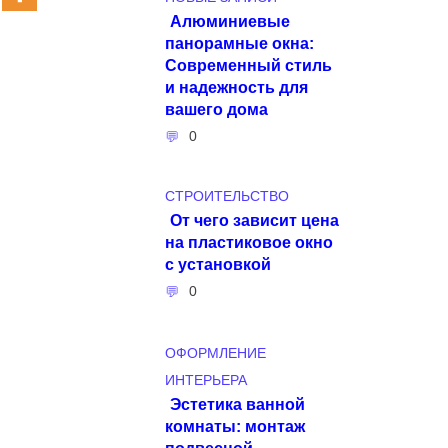
Алюминиевые
панорамные окна:
Современный стиль
и надежность для
вашего дома
0
СТРОИТЕЛЬСТВО
От чего зависит цена
на пластиковое окно
с установкой
0
ОФОРМЛЕНИЕ
ИНТЕРЬЕРА
Эстетика ванной
комнаты: монтаж
подвесной