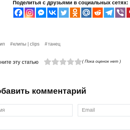
Поделитья с друзьями в социальных сетях:
ип
клипы | clips
танец
( Пока оценок нет )
ните эту статью
бавить комментарий
я
Email
*