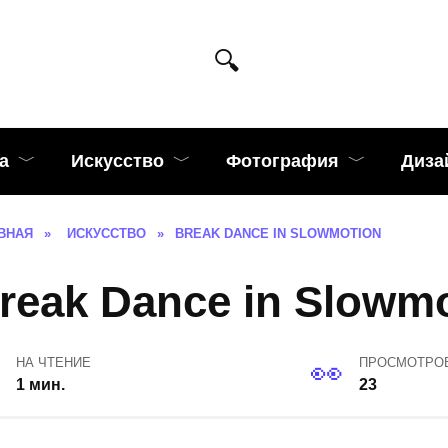
а
Искусство
Фотография
Диза
ВНАЯ
»
ИСКУССТВО
»
BREAK DANCE IN SLOWMOTION
reak Dance in Slowm
НА ЧТЕНИЕ
ПРОСМОТРО
1 мин.
23