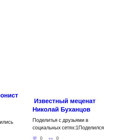
онист
Известный меценат
Николай Буханцов
Поделитья с друзьями в
ились
социальных сетях:1Поделился
0
0