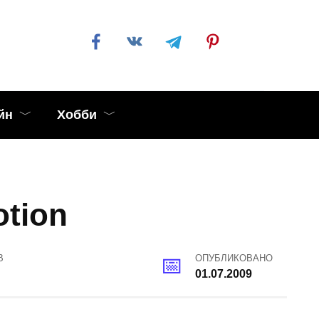
йн
Хобби
otion
В
ОПУБЛИКОВАНО
01.07.2009