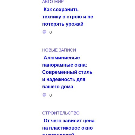
АВТО МИР
Как сохранить
технику в строю и не
потерять урожай
0
НОВЫЕ ЗАПИСИ
Алюминиевые
панорамные окна:
Современный стиль
и надежность для
вашего дома
0
СТРОИТЕЛЬСТВО
От чего зависит цена
на пластиковое окно
с установкой