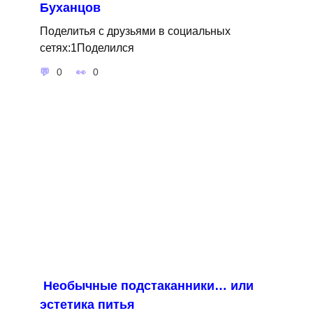
Буханцов
Поделитья с друзьями в социальных
сетях:1Поделился
0
0
Необычные подстаканники… или
эстетика питья