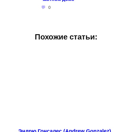
0
Похожие статьи:
Эндрю Гонсалес (Andrew Gonzalez)