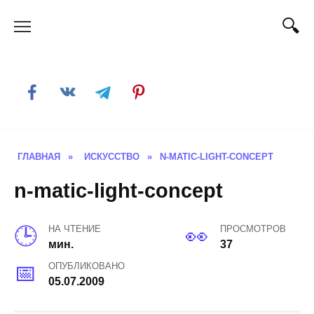
Skip
to
content
ГЛАВНАЯ
»
ИСКУССТВО
»
N-MATIC-LIGHT-CONCEPT
n-matic-light-concept
НА ЧТЕНИЕ
ПРОСМОТРОВ
мин.
37
ОПУБЛИКОВАНО
05.07.2009