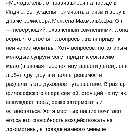
«Молодожены, отправившиеся на поезде в
Индию, вынуждены примирять атеизм и веру в
драме режиссера Мохсена Махмальбафа. Он
— неверующий, охваченный сомнениями, а она
верит, что ответы на вопросы жизни придут к
ней через молитвы. Хотя вопросов, по которым
молодые супруги могут придти к согласию,
мало (включая перспективу завести детей), они
любят друг друга и полны решимости
разделить это духовное путешествие. В разгар
философского спора святой, стоящий на путях,
вынуждает поезд резко затормозить и
остановиться. Хотя местные нищие почитают
его за его способность воздействовать на
локомотивы, в правде намного меньше