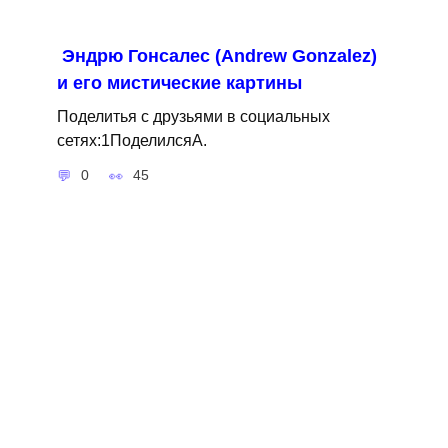
Эндрю Гонсалес (Andrew Gonzalez)
и его мистические картины
Поделитья с друзьями в социальных
сетях:1ПоделилсяA.
0
45