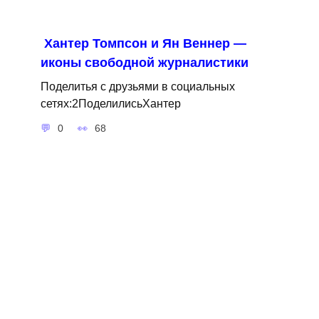
Хантер Томпсон и Ян Веннер —
иконы свободной журналистики
Поделитья с друзьями в социальных
сетях:2ПоделилисьХантер
0
68