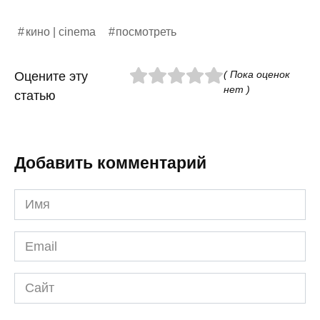
кино | cinema
посмотреть
( Пока оценок
Оцените эту
нет )
статью
Добавить комментарий
Имя
*
Email
*
Сайт