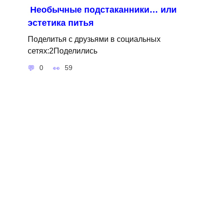
Необычные подстаканники… или
эстетика питья
Поделитья с друзьями в социальных
сетях:2Поделились
0
59