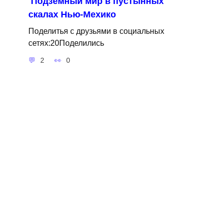
Подземный мир в пустынных
скалах Нью-Мехико
Поделитья с друзьями в социальных
сетях:20Поделились
2
0