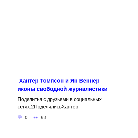
Хантер Томпсон и Ян Веннер —
иконы свободной журналистики
Поделитья с друзьями в социальных
сетях:2ПоделилисьХантер
0
68