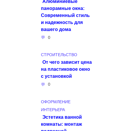
Алюминиевые
панорамные окна:
Современный стиль
и надежность для
вашего дома
0
СТРОИТЕЛЬСТВО
От чего зависит цена
на пластиковое окно
с установкой
0
ОФОРМЛЕНИЕ
ИНТЕРЬЕРА
Эстетика ванной
комнаты: монтаж
подвесной