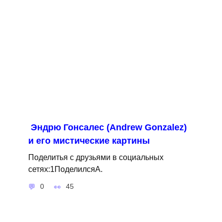
Эндрю Гонсалес (Andrew Gonzalez)
и его мистические картины
Поделитья с друзьями в социальных
сетях:1ПоделилсяA.
0
45