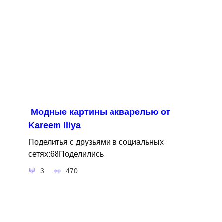
Модные картины акварелью от
Kareem Iliya
Поделитья с друзьями в социальных
сетях:68Поделились
3
470