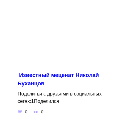
Известный меценат Николай
Буханцов
Поделитья с друзьями в социальных
сетях:1Поделился
0
0