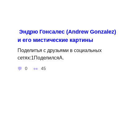
Эндрю Гонсалес (Andrew Gonzalez)
и его мистические картины
Поделитья с друзьями в социальных
сетях:1ПоделилсяA.
0
45