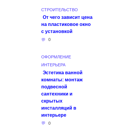
СТРОИТЕЛЬСТВО
От чего зависит цена
на пластиковое окно
с установкой
0
ОФОРМЛЕНИЕ
ИНТЕРЬЕРА
Эстетика ванной
комнаты: монтаж
подвесной
сантехники и
скрытых
инсталляций в
интерьере
0