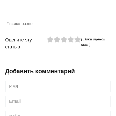
всяко-разно
( Пока оценок
Оцените эту
нет )
статью
Добавить комментарий
Имя
*
Email
*
Сайт