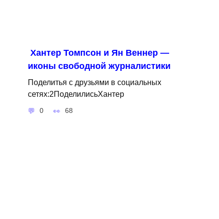
Хантер Томпсон и Ян Веннер —
иконы свободной журналистики
Поделитья с друзьями в социальных
сетях:2ПоделилисьХантер
0
68