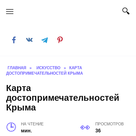
Skip
to
content
ГЛАВНАЯ
»
ИСКУССТВО
»
КАРТА
ДОСТОПРИМЕЧАТЕЛЬНОСТЕЙ КРЫМА
Карта
достопримечательностей
Крыма
НА ЧТЕНИЕ
ПРОСМОТРОВ
мин.
36