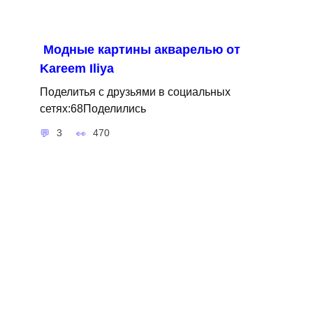
Модные картины акварелью от
Kareem Iliya
Поделитья с друзьями в социальных
сетях:68Поделились
3
470