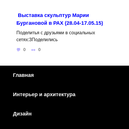
Выставка скульптур Марии
Бургановой в РАХ (28.04-17.05.15)
Поделитья с друзьями в социальных
сетях:3Поделились
0
0
Главная
Интерьер и архитектура
Дизайн