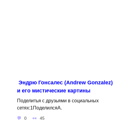
Эндрю Гонсалес (Andrew Gonzalez)
и его мистические картины
Поделитья с друзьями в социальных
сетях:1ПоделилсяA.
0
45