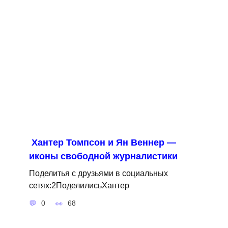
Хантер Томпсон и Ян Веннер —
иконы свободной журналистики
Поделитья с друзьями в социальных
сетях:2ПоделилисьХантер
0
68