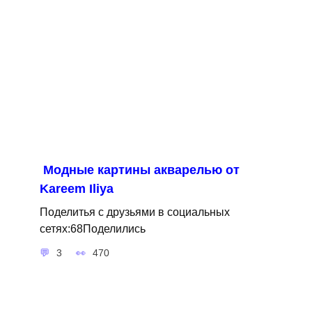
Модные картины акварелью от
Kareem Iliya
Поделитья с друзьями в социальных
сетях:68Поделились
3
470