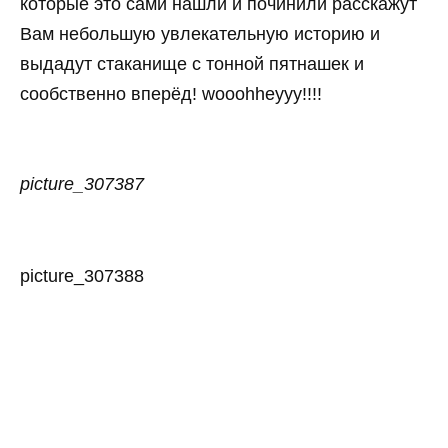
которые это сами нашли и починили расскажут
Вам небольшую увлекательную историю и
выдадут стаканище с тонной пятнашек и
сообственно вперёд! wooohheyyy!!!!
picture_307387
picture_307388