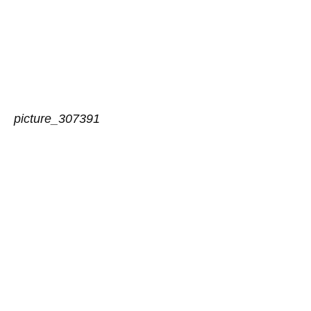
picture_307391