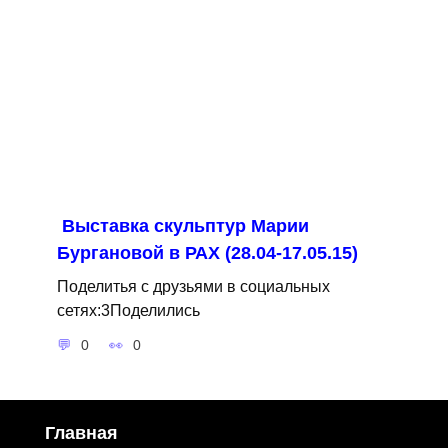
Выставка скульптур Марии
Бургановой в РАХ (28.04-17.05.15)
Поделитья с друзьями в социальных
сетях:3Поделились
0
0
Главная