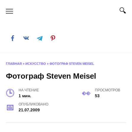
Skip
to
content
ГЛАВНАЯ
»
ИСКУССТВО
»
ФОТОГРАФ STEVEN MEISEL
Фотограф Steven Meisel
НА ЧТЕНИЕ
ПРОСМОТРОВ
1 мин.
53
ОПУБЛИКОВАНО
21.07.2009