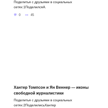
Поделитья с друзьями в социальных
сетях:1ПоделилсяA.
0
45
Хантер Томпсон и Ян Веннер — иконы
свободной журналистики
Поделитья с друзьями в социальных
сетях:2ПоделилисьХантер