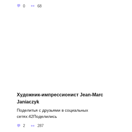
0
68
Художник-импрессионист Jean-Marc
Janiaczyk
Поделитья с друзьями в социальных
сетях:42Поделились
2
287