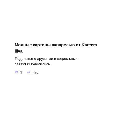
Модные картины акварелью от Kareem
Iliya
Поделитья с друзьями в социальных
сетях:68Поделились
3
470