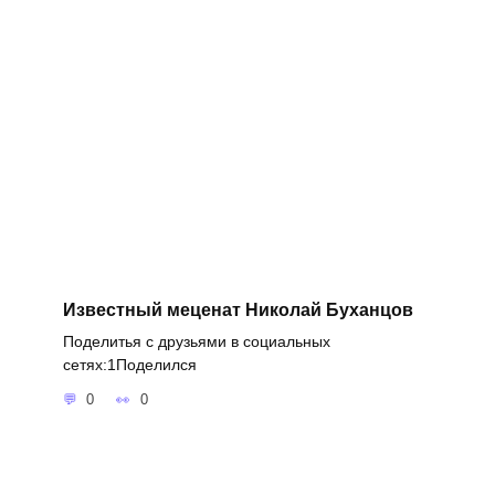
Известный меценат Николай Буханцов
Поделитья с друзьями в социальных
сетях:1Поделился
0
0