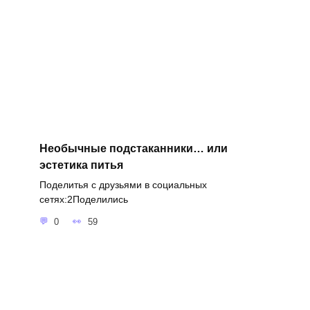
Необычные подстаканники… или
эстетика питья
Поделитья с друзьями в социальных
сетях:2Поделились
0
59