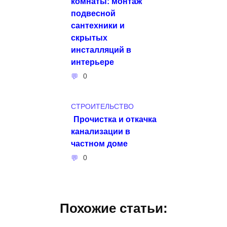
комнаты: монтаж
подвесной
сантехники и
скрытых
инсталляций в
интерьере
0
СТРОИТЕЛЬСТВО
Прочистка и откачка
канализации в
частном доме
0
Похожие статьи: