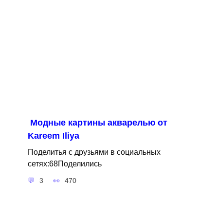
Модные картины акварелью от
Kareem Iliya
Поделитья с друзьями в социальных
сетях:68Поделились
3
470