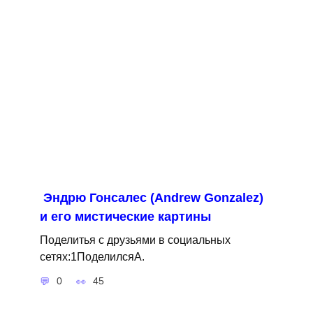
Эндрю Гонсалес (Andrew Gonzalez)
и его мистические картины
Поделитья с друзьями в социальных
сетях:1ПоделилсяA.
0
45