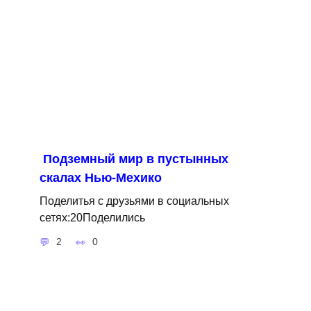
Подземный мир в пустынных
скалах Нью-Мехико
Поделитья с друзьями в социальных
сетях:20Поделились
2
0