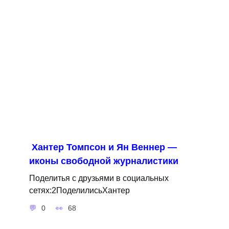
Хантер Томпсон и Ян Веннер —
иконы свободной журналистики
Поделитья с друзьями в социальных
сетях:2ПоделилисьХантер
0
68