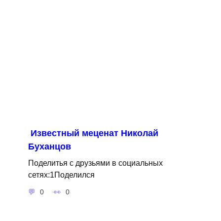
Известный меценат Николай
Буханцов
Поделитья с друзьями в социальных
сетях:1Поделился
0
0