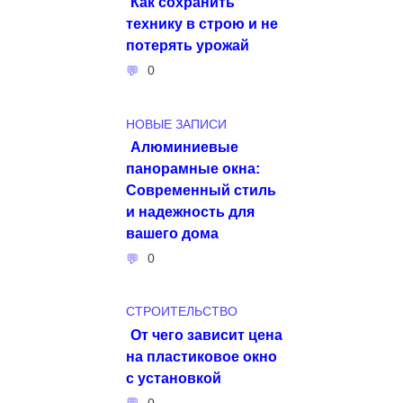
Как сохранить
технику в строю и не
потерять урожай
0
НОВЫЕ ЗАПИСИ
Алюминиевые
панорамные окна:
Современный стиль
и надежность для
вашего дома
0
СТРОИТЕЛЬСТВО
От чего зависит цена
на пластиковое окно
с установкой
0