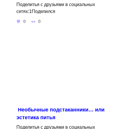
Поделитья с друзьями в социальных
сетях:1Поделился
0
0
Необычные подстаканники… или
эстетика питья
Поделитья с друзьями в социальных