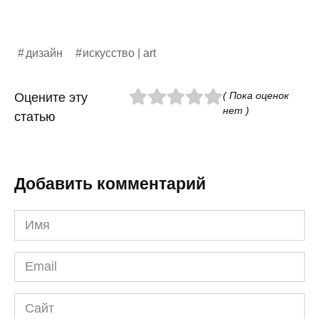
дизайн
искусство | art
( Пока оценок
Оцените эту
нет )
статью
Добавить комментарий
Имя
*
Email
*
Сайт