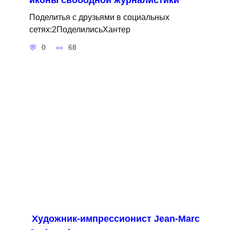
иконы свободной журналистики
Поделитья с друзьями в социальных
сетях:2ПоделилисьХантер
0
68
Художник-импрессионист Jean-Marc