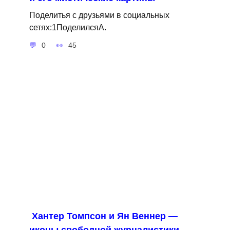
Поделитья с друзьями в социальных
сетях:1ПоделилсяA.
0
45
Хантер Томпсон и Ян Веннер —