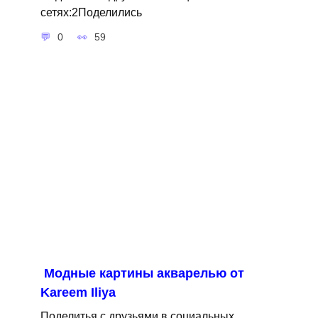
сетях:2Поделились
0
59
Модные картины акварелью от
Kareem Iliya
Поделитья с друзьями в социальных