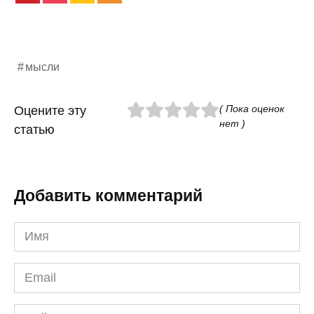
мысли
( Пока оценок
Оцените эту
нет )
статью
Добавить комментарий
Имя
*
Email
*
Сайт