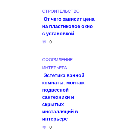
СТРОИТЕЛЬСТВО
От чего зависит цена
на пластиковое окно
с установкой
0
ОФОРМЛЕНИЕ
ИНТЕРЬЕРА
Эстетика ванной
комнаты: монтаж
подвесной
сантехники и
скрытых
инсталляций в
интерьере
0