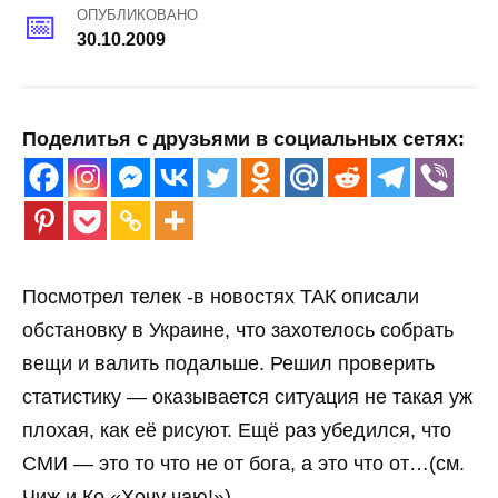
ОПУБЛИКОВАНО
30.10.2009
Поделитья с друзьями в социальных сетях:
Посмотрел телек -в новостях ТАК описали
обстановку в Украине, что захотелось собрать
вещи и валить подальше. Решил проверить
статистику — оказывается ситуация не такая уж
плохая, как её рисуют. Ещё раз убедился, что
СМИ — это то что не от бога, а это что от…(см.
Чиж и Ко «Хочу чаю!»)