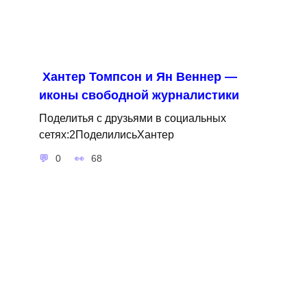
Хантер Томпсон и Ян Веннер —
иконы свободной журналистики
Поделитья с друзьями в социальных
сетях:2ПоделилисьХантер
0
68