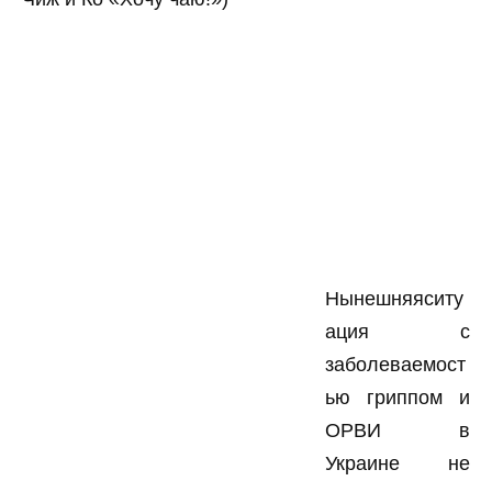
Нынешняяситу
ация с
заболеваемост
ью гриппом и
ОРВИ в
Украине не