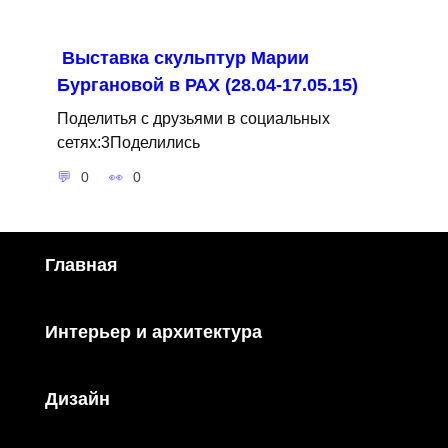
Выставка скульптур Марии
Бургановой в РАХ (28.04-17.05.15)
Поделитья с друзьями в социальных
сетях:3Поделились
0
0
Главная
Интерьер и архитектура
Дизайн