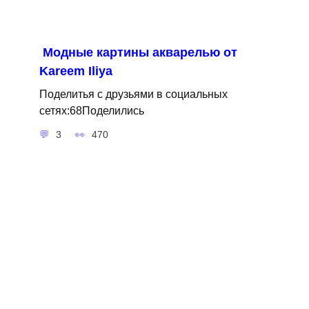
Модные картины акварелью от
Kareem Iliya
Поделитья с друзьями в социальных
сетях:68Поделились
3
470