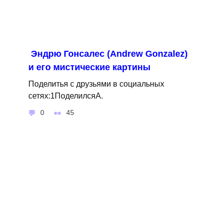
Эндрю Гонсалес (Andrew Gonzalez)
и его мистические картины
Поделитья с друзьями в социальных
сетях:1ПоделилсяA.
0
45