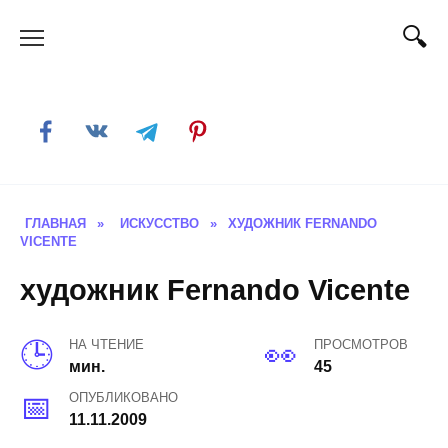
Skip
to
content
ГЛАВНАЯ
»
ИСКУССТВО
»
ХУДОЖНИК FERNANDO
VICENTE
художник Fernando Vicente
НА ЧТЕНИЕ
ПРОСМОТРОВ
мин.
45
ОПУБЛИКОВАНО
11.11.2009