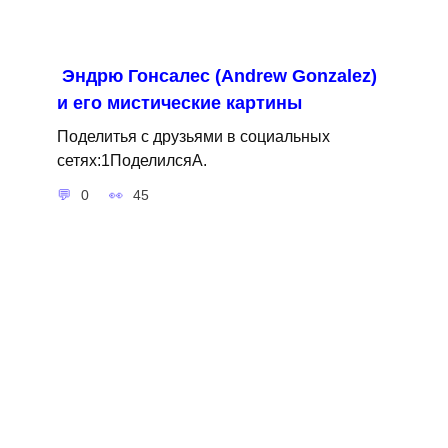
Эндрю Гонсалес (Andrew Gonzalez)
и его мистические картины
Поделитья с друзьями в социальных
сетях:1ПоделилсяA.
0
45