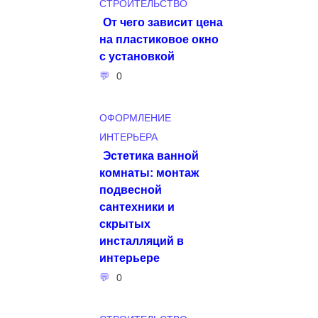
СТРОИТЕЛЬСТВО
От чего зависит цена
на пластиковое окно
с установкой
0
ОФОРМЛЕНИЕ
ИНТЕРЬЕРА
Эстетика ванной
комнаты: монтаж
подвесной
сантехники и
скрытых
инсталляций в
интерьере
0