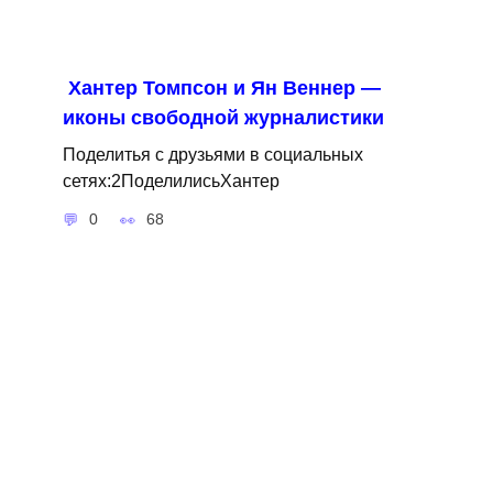
Хантер Томпсон и Ян Веннер —
иконы свободной журналистики
Поделитья с друзьями в социальных
сетях:2ПоделилисьХантер
0
68