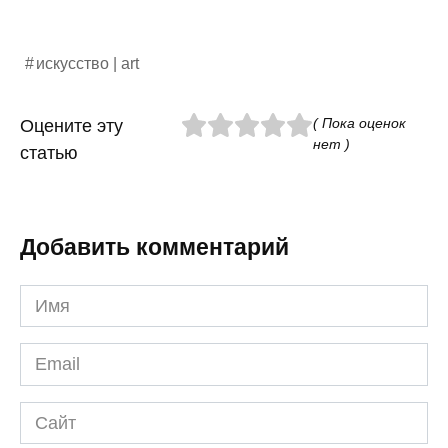
искусство | art
( Пока оценок
Оцените эту
нет )
статью
Добавить комментарий
Имя
*
Email
*
Сайт