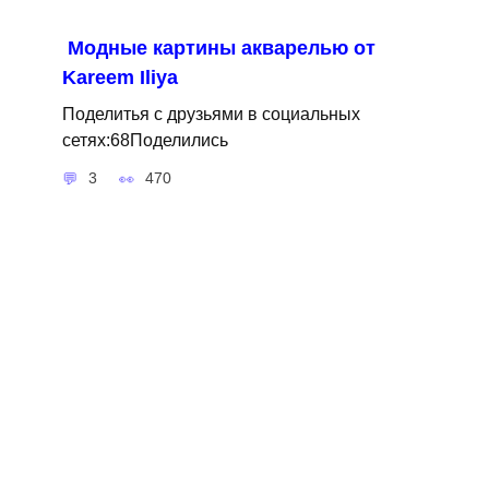
Модные картины акварелью от
Kareem Iliya
Поделитья с друзьями в социальных
сетях:68Поделились
3
470