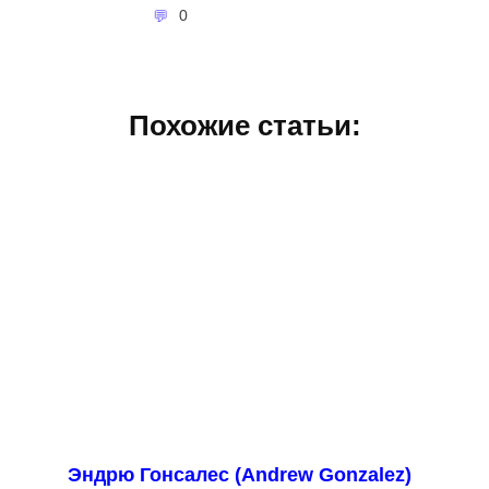
0
Похожие статьи:
Эндрю Гонсалес (Andrew Gonzalez)