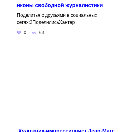
иконы свободной журналистики
Поделитья с друзьями в социальных
сетях:2ПоделилисьХантер
0
68
Художник-импрессионист Jean-Marc