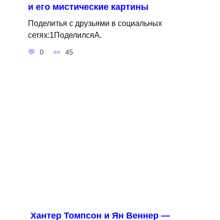
и его мистические картины
Поделитья с друзьями в социальных
сетях:1ПоделилсяA.
0
45
Хантер Томпсон и Ян Веннер —