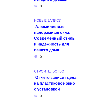
0
НОВЫЕ ЗАПИСИ
Алюминиевые
панорамные окна:
Современный стиль
и надежность для
вашего дома
0
СТРОИТЕЛЬСТВО
От чего зависит цена
на пластиковое окно
с установкой
0