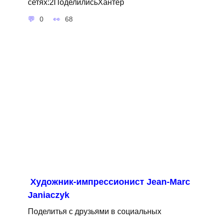
сетях:2ПоделилисьХантер
0
68
Художник-импрессионист Jean-Marc
Janiaczyk
Поделитья с друзьями в социальных