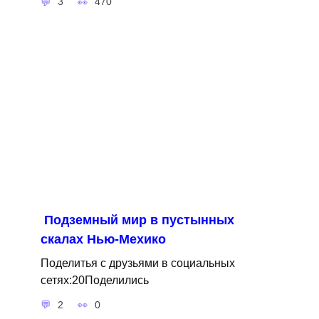
3
470
Подземный мир в пустынных
скалах Нью-Мехико
Поделитья с друзьями в социальных
сетях:20Поделились
2
0