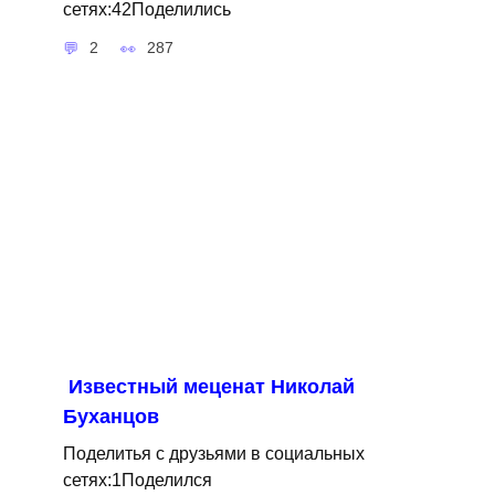
сетях:42Поделились
2
287
Известный меценат Николай
Буханцов
Поделитья с друзьями в социальных
сетях:1Поделился