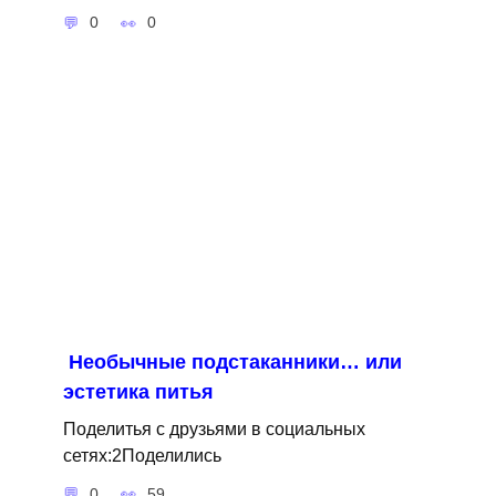
0
0
Необычные подстаканники… или
эстетика питья
Поделитья с друзьями в социальных
сетях:2Поделились
0
59