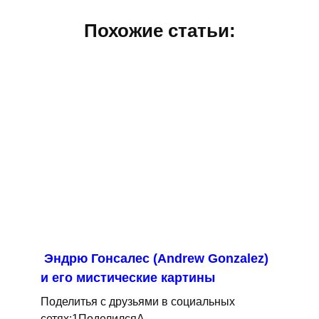
Похожие статьи:
Эндрю Гонсалес (Andrew Gonzalez)
и его мистические картины
Поделитья с друзьями в социальных
сетях:1ПоделилсяA.