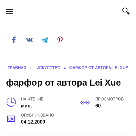
Skip
to
content
ГЛАВНАЯ
»
ИСКУССТВО
»
ФАРФОР ОТ АВТОРА LEI XUE
фарфор от автора Lei Xue
НА ЧТЕНИЕ
ПРОСМОТРОВ
мин.
60
ОПУБЛИКОВАНО
04.12.2009