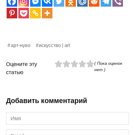
арт-нуво
искусство | art
( Пока оценок
Оцените эту
нет )
статью
Добавить комментарий
Имя
*
Email