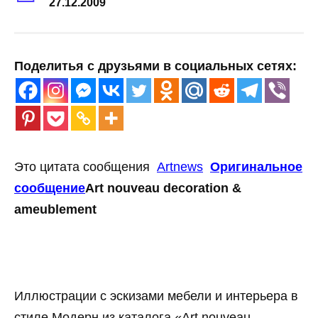
27.12.2009
Поделитья с друзьями в социальных сетях:
Это цитата сообщения
Artnews
Оригинальное
сообщение
Art nouveau decoration &
ameublement
Иллюстрации с эскизами мебели и интерьера в
стиле Модерн из каталога «Art nouveau