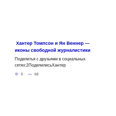
Хантер Томпсон и Ян Веннер —
иконы свободной журналистики
Поделитья с друзьями в социальных
сетях:2ПоделилисьХантер
0
68