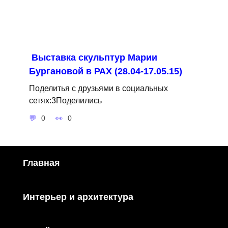
Выставка скульптур Марии
Бургановой в РАХ (28.04-17.05.15)
Поделитья с друзьями в социальных
сетях:3Поделились
0
0
Главная
Интерьер и архитектура