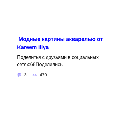
Модные картины акварелью от
Kareem Iliya
Поделитья с друзьями в социальных
сетях:68Поделились
3
470