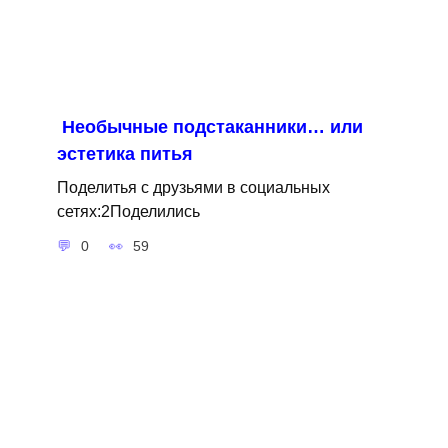
Необычные подстаканники… или
эстетика питья
Поделитья с друзьями в социальных
сетях:2Поделились
0
59