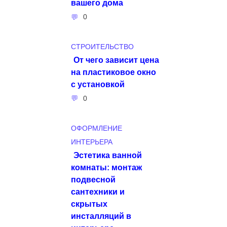
вашего дома
0
СТРОИТЕЛЬСТВО
От чего зависит цена
на пластиковое окно
с установкой
0
ОФОРМЛЕНИЕ
ИНТЕРЬЕРА
Эстетика ванной
комнаты: монтаж
подвесной
сантехники и
скрытых
инсталляций в