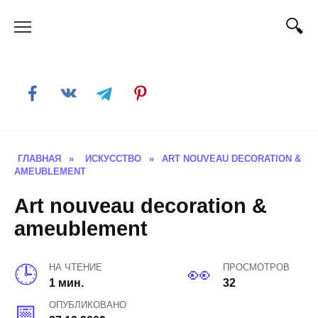
Skip
to
content
ГЛАВНАЯ
»
ИСКУССТВО
»
ART NOUVEAU DECORATION &
AMEUBLEMENT
Art nouveau decoration &
ameublement
НА ЧТЕНИЕ
ПРОСМОТРОВ
1 мин.
32
ОПУБЛИКОВАНО