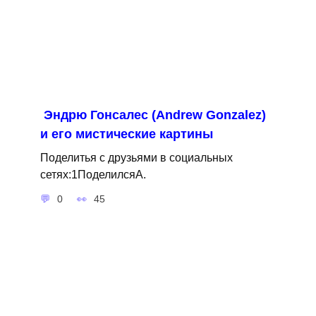
Эндрю Гонсалес (Andrew Gonzalez)
и его мистические картины
Поделитья с друзьями в социальных
сетях:1ПоделилсяA.
0
45