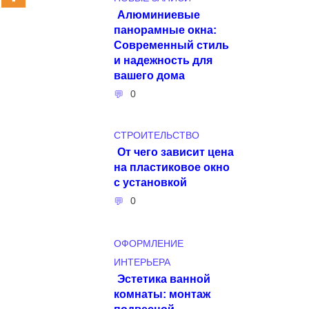
Алюминиевые
панорамные окна:
Современный стиль
и надежность для
вашего дома
0
СТРОИТЕЛЬСТВО
От чего зависит цена
на пластиковое окно
с установкой
0
ОФОРМЛЕНИЕ
ИНТЕРЬЕРА
Эстетика ванной
комнаты: монтаж
подвесной