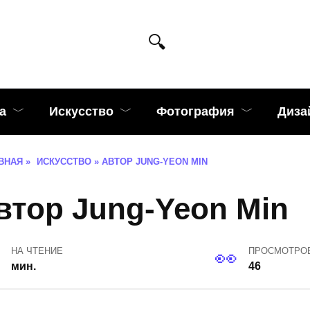
а
Искусство
Фотография
Диза
ВНАЯ
»
ИСКУССТВО
»
АВТОР JUNG-YEON MIN
втор Jung-Yeon Min
НА ЧТЕНИЕ
ПРОСМОТРО
мин.
46