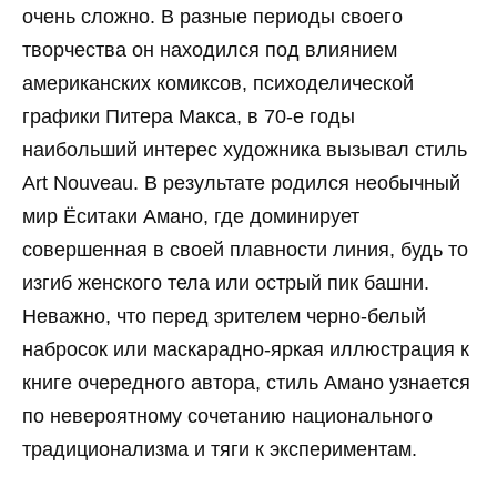
очень сложно. В разные периоды своего
творчества он находился под влиянием
американских комиксов, психоделической
графики Питера Макса, в 70-е годы
наибольший интерес художника вызывал стиль
Art Nouveau. В результате родился необычный
мир Ёситаки Амано, где доминирует
совершенная в своей плавности линия, будь то
изгиб женского тела или острый пик башни.
Неважно, что перед зрителем черно-белый
набросок или маскарадно-яркая иллюстрация к
книге очередного автора, стиль Амано узнается
по невероятному сочетанию национального
традиционализма и тяги к экспериментам.