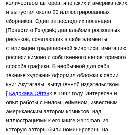
количеством авторов, японских и американских,
и выпустил около 20 иллюстрированных
сборников. Один из последних посвящен
[Повести о Гэндзиk; два альбома роскошных
рисунков, сочетающих в себе элементы
стилизации традиционной живописи, имитацию
росписи кимоно и собственного неповторимого
способа графики. В необычной для себя
технике художник оформил обложки к серии
книг Акутагавы, выпущенной издательством
[
Кадокава Сётэн
k в 1992 году. Интересен и
опыт работы с Нилом Гейманом, известным
американским автором комиксов, над
иллюстрациями к его книге Sandman, за
которую авторы были номинированы на