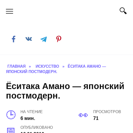
Skip
to
content
ГЛАВНАЯ
»
ИСКУССТВО
»
ЁСИТАКА АМАНО —
ЯПОНСКИЙ ПОСТМОДЕРН.
Ёситака Амано — японский
постмодерн.
НА ЧТЕНИЕ
ПРОСМОТРОВ
6 мин.
71
ОПУБЛИКОВАНО