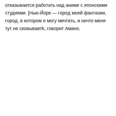
отказывается работать над аниме с японскими
студиями. [Нью-Йорк — город моей фантазии,
город, в котором я могу мечтать, и ничто меня
тут не сковываетk, говорит Амано.