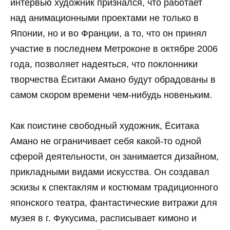
интервью художник признался, что работает
над анимационными проектами не только в
Японии, но и во Франции, а то, что он принял
участие в последнем Метроконе в октябре 2006
года, позволяет надеяться, что поклонники
творчества Ёситаки Амано будут обрадованы в
самом скором времени чем-нибудь новеньким.
Как поистине свободный художник, Ёситака
Амано не ограничивает себя какой-то одной
сферой деятельности, он занимается дизайном,
прикладными видами искусства. Он создавал
эскизы к спектаклям и костюмам традиционного
японского театра, фантастические витражи для
музея в г. Фукусима, расписывает кимоно и