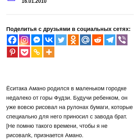
16.01.2010
Поделитья с друзьями в социальных сетях:
Ёситака Амано родился в маленьком городке
недалеко от горы Фудзи. Будучи ребенком, он
уже вовсю рисовал на рулонах бумаги, которые
специально для него приносил с завода брат.
[Не помню такого времени, чтобы я не
рисовалk, признается Амано.