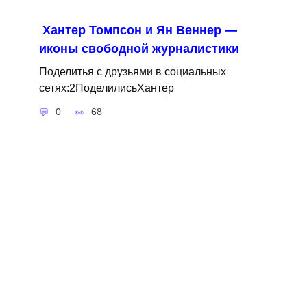
Хантер Томпсон и Ян Веннер —
иконы свободной журналистики
Поделитья с друзьями в социальных
сетях:2ПоделилисьХантер
0
68