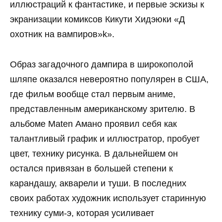
иллюстраций к фантастике, и первые эскизы к
экранизации комиксов Кикути Хидэюки «Д
охотник на вампиров»k».
Образ загадочного дампира в широкополой
шляпе оказался невероятно популярен в США,
где фильм вообще стал первым аниме,
представленным американскому зрителю. В
альбоме Maten Амано проявил себя как
талантливый график и иллюстратор, пробует
цвет, технику рисунка. В дальнейшем он
остался привязан в большей степени к
карандашу, акварели и туши. В последних
своих работах художник использует старинную
технику суми-э, которая усиливает