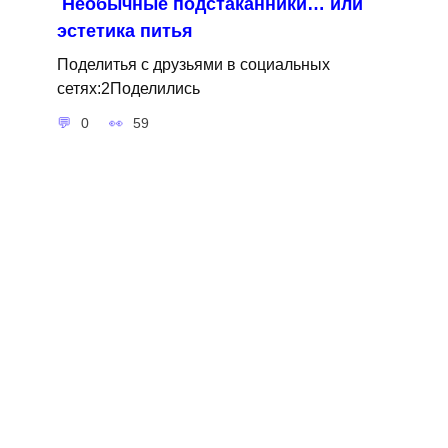
Необычные подстаканники… или
эстетика питья
Поделитья с друзьями в социальных
сетях:2Поделились
0
59