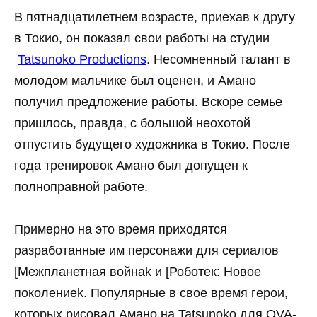
В пятнадцатилетнем возрасте, приехав к другу
в Токио, он показал свои работы на студии
Tatsunoko Productions
. Несомненный талант в
молодом мальчике был оценен, и Амано
получил предложение работы. Вскоре семье
пришлось, правда, с большой неохотой
отпустить будущего художника в Токио. После
года тренировок Амано был допущен к
полноправной работе.
Примерно на это время приходятся
разработанные им персонажи для сериалов
[Межпланетная войнаk и [Роботек: Новое
поколениеk. Популярные в свое время герои,
которых рисовал Амано на Tatsunoko для OVA-