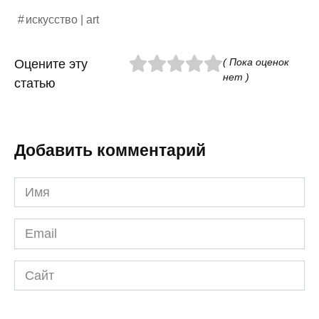
искусство | art
( Пока оценок
Оцените эту
нет )
статью
Добавить комментарий
Имя
*
Email
*
Сайт