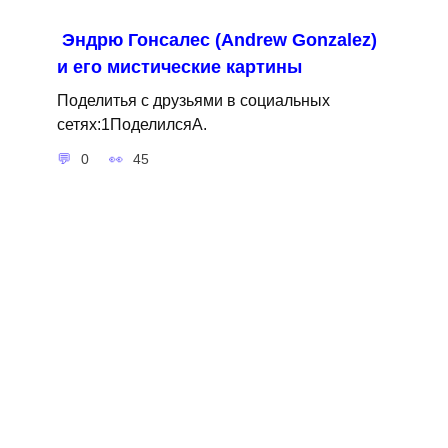
Эндрю Гонсалес (Andrew Gonzalez)
и его мистические картины
Поделитья с друзьями в социальных
сетях:1ПоделилсяA.
0
45