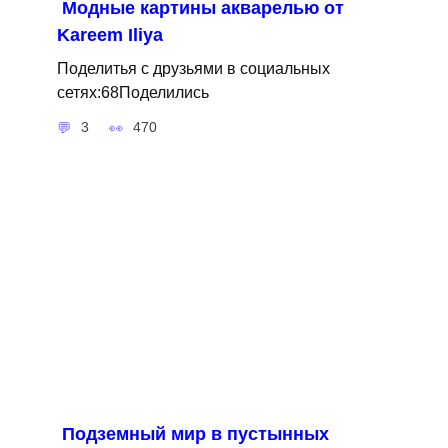
Модные картины акварелью от
Kareem Iliya
Поделитья с друзьями в социальных
сетях:68Поделились
3
470
Подземный мир в пустынных