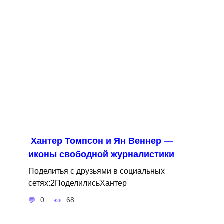
Хантер Томпсон и Ян Веннер —
иконы свободной журналистики
Поделитья с друзьями в социальных
сетях:2ПоделилисьХантер
0
68