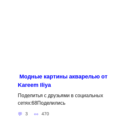
Модные картины акварелью от
Kareem Iliya
Поделитья с друзьями в социальных
сетях:68Поделились
3
470