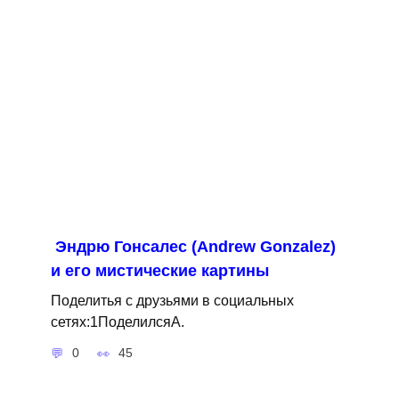
Эндрю Гонсалес (Andrew Gonzalez)
и его мистические картины
Поделитья с друзьями в социальных
сетях:1ПоделилсяA.
0
45