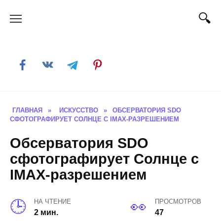
Skip
to
content
ГЛАВНАЯ
»
ИСКУССТВО
»
ОБСЕРВАТОРИЯ SDO
СФОТОГРАФИРУЕТ СОЛНЦЕ С IMAX-РАЗРЕШЕНИЕМ
Обсерватория SDO
сфотографирует Солнце с
IMAX-разрешением
НА ЧТЕНИЕ
ПРОСМОТРОВ
2 мин.
47