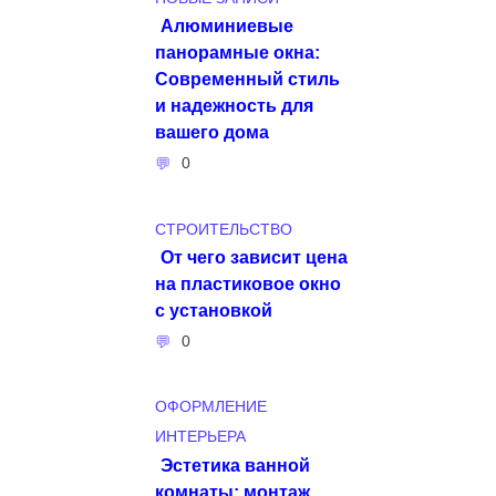
Алюминиевые
панорамные окна:
Современный стиль
и надежность для
вашего дома
0
СТРОИТЕЛЬСТВО
От чего зависит цена
на пластиковое окно
с установкой
0
ОФОРМЛЕНИЕ
ИНТЕРЬЕРА
Эстетика ванной
комнаты: монтаж