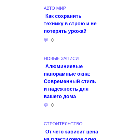
АВТО МИР
Как сохранить
технику в строю и не
потерять урожай
0
НОВЫЕ ЗАПИСИ
Алюминиевые
панорамные окна:
Современный стиль
и надежность для
вашего дома
0
СТРОИТЕЛЬСТВО
От чего зависит цена
на пластиковое окно