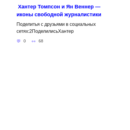
Хантер Томпсон и Ян Веннер —
иконы свободной журналистики
Поделитья с друзьями в социальных
сетях:2ПоделилисьХантер
0
68