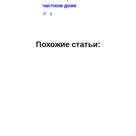
частном доме
0
Похожие статьи: