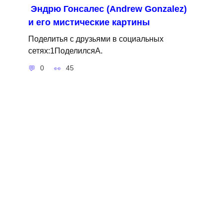
Эндрю Гонсалес (Andrew Gonzalez)
и его мистические картины
Поделитья с друзьями в социальных
сетях:1ПоделилсяA.
0
45