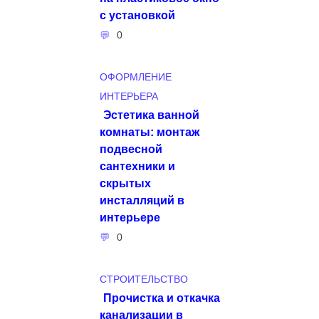
с установкой
0
ОФОРМЛЕНИЕ
ИНТЕРЬЕРА
Эстетика ванной
комнаты: монтаж
подвесной
сантехники и
скрытых
инсталляций в
интерьере
0
СТРОИТЕЛЬСТВО
Прочистка и откачка
канализации в