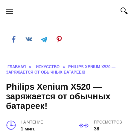
Skip
to
content
ГЛАВНАЯ
»
ИСКУССТВО
»
PHILIPS XENIUM X520 —
ЗАРЯЖАЕТСЯ ОТ ОБЫЧНЫХ БАТАРЕЕК!
Philips Xenium X520 —
заряжается от обычных
батареек!
НА ЧТЕНИЕ
ПРОСМОТРОВ
1 мин.
38