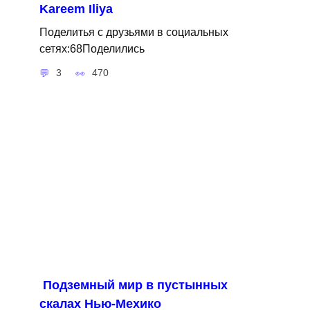
Kareem Iliya
Поделитья с друзьями в социальных
сетях:68Поделились
3
470
Подземный мир в пустынных
скалах Нью-Мехико