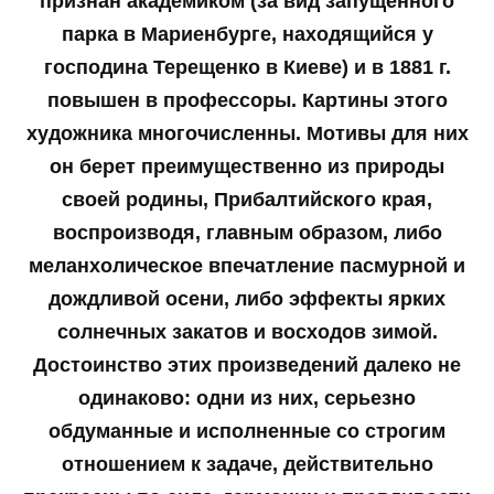
признан академиком (за вид запущенного
парка в Мариенбурге, находящийся у
господина Терещенко в Киеве) и в 1881 г.
повышен в профессоры. Картины этого
художника многочисленны. Мотивы для них
он берет преимущественно из природы
своей родины, Прибалтийского края,
воспроизводя, главным образом, либо
меланхолическое впечатление пасмурной и
дождливой осени, либо эффекты ярких
солнечных закатов и восходов зимой.
Достоинство этих произведений далеко не
одинаково: одни из них, серьезно
обдуманные и исполненные со строгим
отношением к задаче, действительно