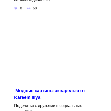
0
59
Модные картины акварелью от
Kareem Iliya
Поделитья с друзьями в социальных