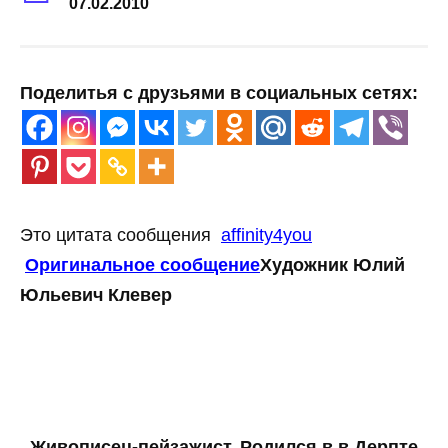
07.02.2010
Поделитья с друзьями в социальных сетях:
Это цитата сообщения
affinity4you
Оригинальное сообщение
Художник Юлий
Юльевич Клевер
Живописец-пейзажист. Родился в в Дерпте