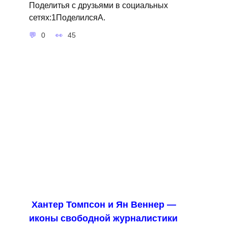
Поделитья с друзьями в социальных
сетях:1ПоделилсяA.
0
45
Хантер Томпсон и Ян Веннер —
иконы свободной журналистики