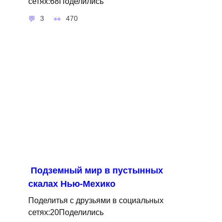
сетях:68Поделились
3
470
Подземный мир в пустынных
скалах Нью-Мехико
Поделитья с друзьями в социальных
сетях:20Поделились