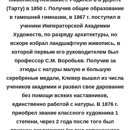
(Тарту) в 1850 г. Получив общее образование
в тамошней гимназии, в 1867 г. поступил в
ученики Императорской Академии
Художеств, по разряду архитектуры, но
вскоре избрал ландшафтную живопись, в
которой первым его руководителем был
профессор С.М. Воробьев. Получив за
этюды с натуры малую и большую
серебряные медали, Клевер вышел из числа
учеников академии и развил свое дарование
без помощи всяких наставников,
единственно работой с натуры. В 1876 г.
приобрел звание классного художника 1
степени, через 2 года после того был