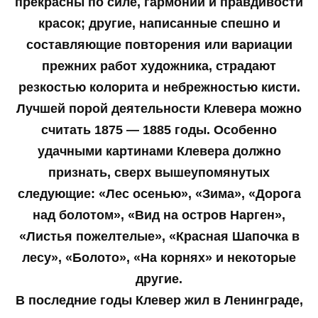
прекрасны по силе, гармонии и правдивости
красок; другие, написанные спешно и
составляющие повторения или вариации
прежних работ художника, страдают
резкостью колорита и небрежностью кисти.
Лучшей порой деятельности Клевера можно
считать 1875 — 1885 годы. Особенно
удачными картинами Клевера должно
признать, сверх вышеупомянутых
следующие: «Лес осенью», «Зима», «Дорога
над болотом», «Вид на остров Нарген»,
«Листья пожелтелые», «Красная Шапочка в
лесу», «Болото», «На корнях» и некоторые
другие.
В последние годы Клевер жил в Ленинграде,