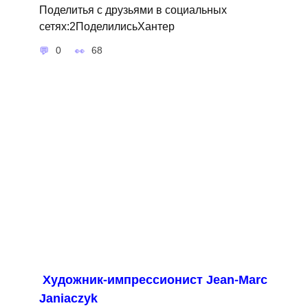
Поделитья с друзьями в социальных
сетях:2ПоделилисьХантер
0
68
Художник-импрессионист Jean-Marc
Janiaczyk