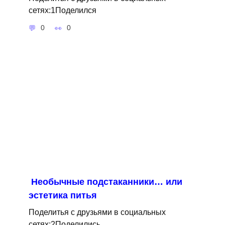
сетях:1Поделился
0
0
Необычные подстаканники… или
эстетика питья
Поделитья с друзьями в социальных
сетях:2Поделились