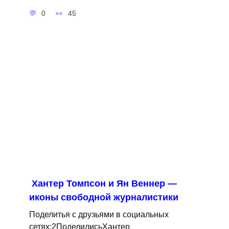
0
45
Хантер Томпсон и Ян Веннер —
иконы свободной журналистики
Поделитья с друзьями в социальных
сетях:2ПоделилисьХантер