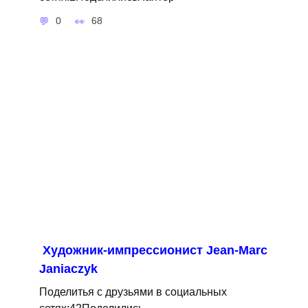
0
68
Художник-импрессионист Jean-Marc
Janiaczyk
Поделитья с друзьями в социальных
сетях:42Поделились