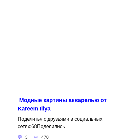
Модные картины акварелью от
Kareem Iliya
Поделитья с друзьями в социальных
сетях:68Поделились
3
470