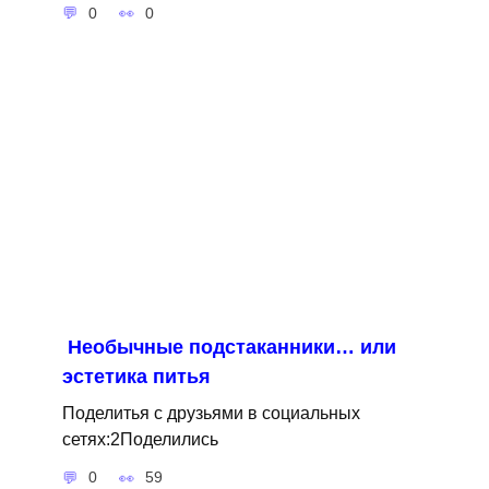
0
0
Необычные подстаканники… или
эстетика питья
Поделитья с друзьями в социальных
сетях:2Поделились
0
59