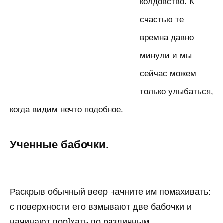
колдовство. К
счастью те
времна давно
минули и мы
сейчас можем
только улыбаться,
когда видим нечто подобное.
Ученные бабочки.
Раскрыв обычный веер начните им помахивать:
с поверхности его взмывают две бабочки и
начинают пор]хать по различным