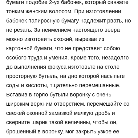
бумаги подобие 2-ух бабочек, который свяжете
тонким женским волосом. При изготовлении
бабочек папиросную бумагу надлежит рвать, но
не резать. За неимением настоящего веера
можно изготовить схожий, вырезав из
картонной бумаги, что не представит собою
особого труда и умения. Кроме того, незадолго
до выполнения фокуса изготовьте на столе
просторную бутыль, на дно которой насыпьте
соды и кислоты, тщательно перемешанные.
Вставив в горло бутыли воронку с очень
широким верхним отверстием, перемешайте со
свежей оконной замазкой мелкую дробь и
сверните шарик такой величины, чтобы он,
брошенный в воронку, мог закрыть узкое ее