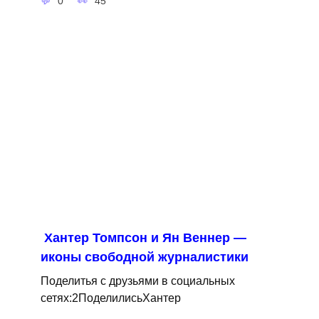
0
45
Хантер Томпсон и Ян Веннер —
иконы свободной журналистики
Поделитья с друзьями в социальных
сетях:2ПоделилисьХантер