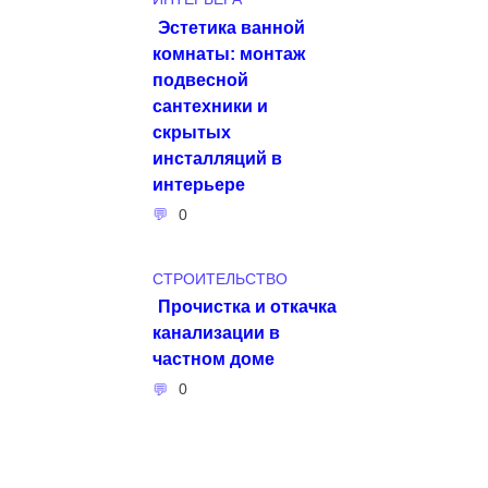
Эстетика ванной
комнаты: монтаж
подвесной
сантехники и
скрытых
инсталляций в
интерьере
0
СТРОИТЕЛЬСТВО
Прочистка и откачка
канализации в
частном доме
0