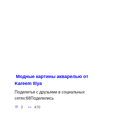
Модные картины акварелью от
Kareem Iliya
Поделитья с друзьями в социальных
сетях:68Поделились
3
470