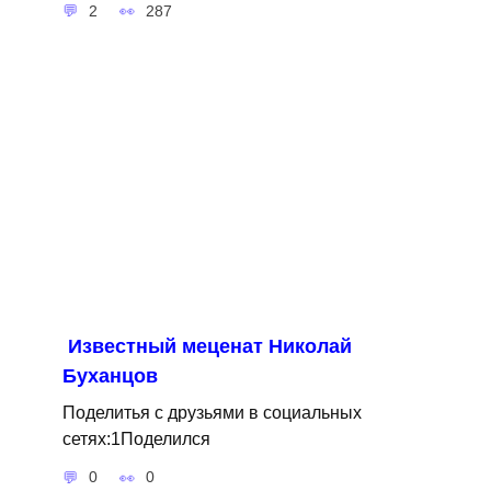
2
287
Известный меценат Николай
Буханцов
Поделитья с друзьями в социальных
сетях:1Поделился
0
0