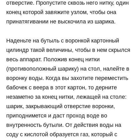
отверстие. Пропустите сквозь него нитку, один
конец которой завяжите узлом, чтобы она
принатягивании не выскочила из шарика.
Наденьте на бутыль с воронкой картонный
цилиндр такой величины, чтобы в нем скрылся
весь аппарат. Положив конец нитки
(противоположный шарику) на стол, налейте в
воронку воды. Когда вы захотите переместить
бабочек с веера в этот картон, то дерните
незаметно за конец нитки, лежащей на столе:
шарик, закрывающий отверстие воронки,
приподнимется и даст проход воде во
внутренность бутыли. От действия воды на
соду с кислотой образуется газ, который с