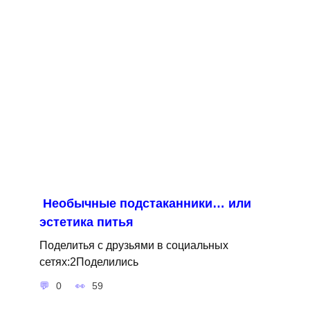
Необычные подстаканники… или
эстетика питья
Поделитья с друзьями в социальных
сетях:2Поделились
0
59