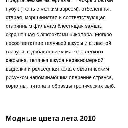
Предлагаемые материалы — мокрый белый
нубук (ткань с мелким ворсом); отбеленная,
старая, морщинистая и соответствующая
старинным фильмам блестящая замша,
окрашенная с эффектами биколора. Мягкое
несоответствие телячьей шкуры и атласной
глазури, с добавлением мягкого легкого
сафьяна, телячья шкура неравномерной
выделки и рельефная кожа с экзотическим
рисунком напоминающим оперение страуса,
кораллы, питона и образцы тропических рыб.
Модные цвета лета 2010