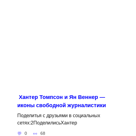
Хантер Томпсон и Ян Веннер —
иконы свободной журналистики
Поделитья с друзьями в социальных
сетях:2ПоделилисьХантер
0
68