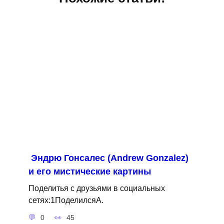
Эндрю Гонсалес (Andrew Gonzalez)
и его мистические картины
Поделитья с друзьями в социальных
сетях:1ПоделилсяA.
0
45