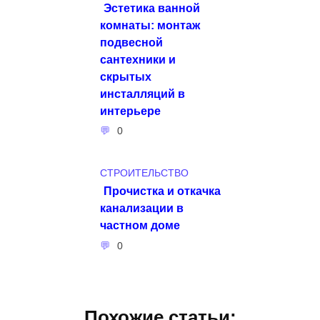
Эстетика ванной
комнаты: монтаж
подвесной
сантехники и
скрытых
инсталляций в
интерьере
0
СТРОИТЕЛЬСТВО
Прочистка и откачка
канализации в
частном доме
0
Похожие статьи: