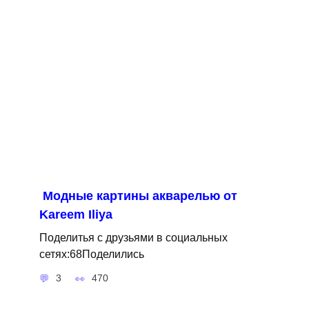
Модные картины акварелью от
Kareem Iliya
Поделитья с друзьями в социальных
сетях:68Поделились
3
470