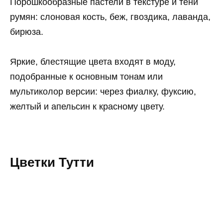
Порошкообразные пастели в текстуре и тени
румян: слоновая кость, беж, гвоздика, лаванда,
бирюза.
Яркие, блестящие цвета входят в моду,
подобранные к основным тонам или
мультиколор версии: через фиалку, фуксию,
желтый и апельсин к красному цвету.
Цветки Тутти