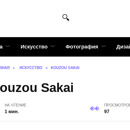
а
Искусство
Фотография
Диза
ВНАЯ
»
ИСКУССТВО
»
KOUZOU SAKAI
ouzou Sakai
НА ЧТЕНИЕ
ПРОСМОТРО
1 мин.
97