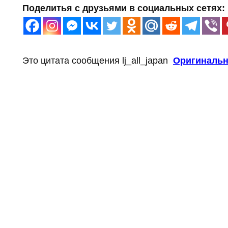
Поделитья с друзьями в социальных сетях:
Это цитата сообщения lj_all_japan
Оригинальн