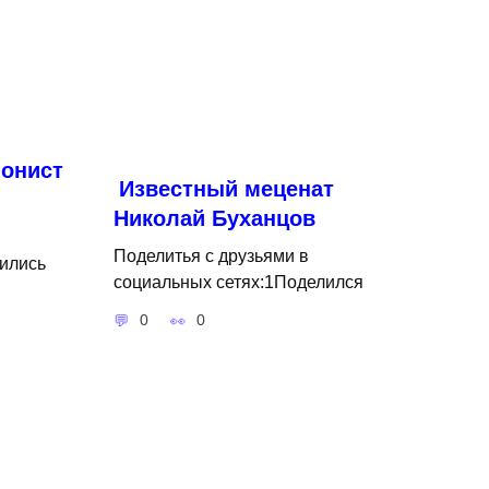
онист
Известный меценат
Николай Буханцов
Поделитья с друзьями в
ились
социальных сетях:1Поделился
0
0