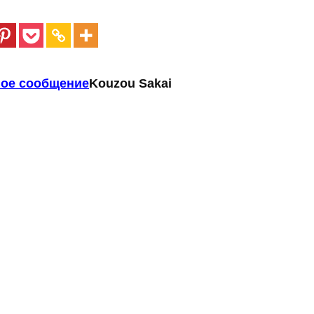
ое сообщение
Kouzou Sakai