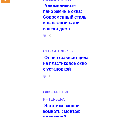
Алюминиевые
панорамные окна:
Современный стиль
и надежность для
вашего дома
0
СТРОИТЕЛЬСТВО
От чего зависит цена
на пластиковое окно
с установкой
0
ОФОРМЛЕНИЕ
ИНТЕРЬЕРА
Эстетика ванной
комнаты: монтаж
подвесной