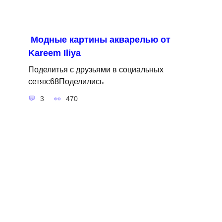
Модные картины акварелью от
Kareem Iliya
Поделитья с друзьями в социальных
сетях:68Поделились
3
470