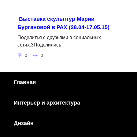
Выставка скульптур Марии
Бургановой в РАХ (28.04-17.05.15)
Поделитья с друзьями в социальных
сетях:3Поделились
0
0
Главная
Интерьер и архитектура
Дизайн