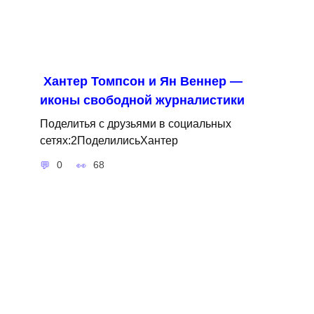
Хантер Томпсон и Ян Веннер —
иконы свободной журналистики
Поделитья с друзьями в социальных
сетях:2ПоделилисьХантер
0
68