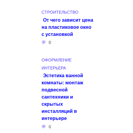
СТРОИТЕЛЬСТВО
От чего зависит цена
на пластиковое окно
с установкой
0
ОФОРМЛЕНИЕ
ИНТЕРЬЕРА
Эстетика ванной
комнаты: монтаж
подвесной
сантехники и
скрытых
инсталляций в
интерьере
0