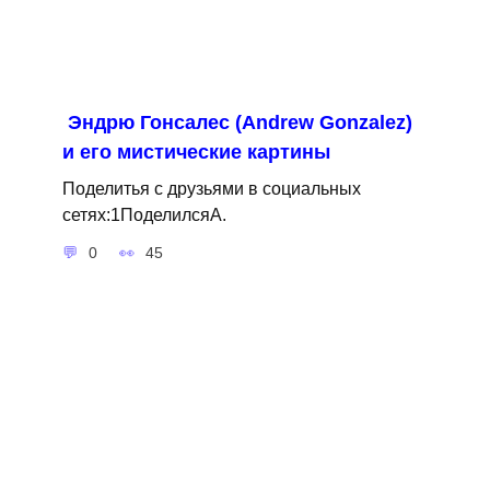
Эндрю Гонсалес (Andrew Gonzalez)
и его мистические картины
Поделитья с друзьями в социальных
сетях:1ПоделилсяA.
0
45