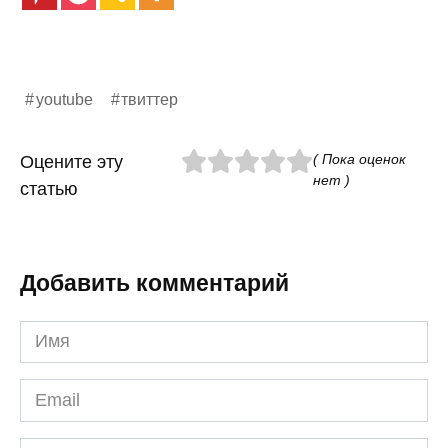
youtube
твиттер
( Пока оценок
Оцените эту
нет )
статью
Добавить комментарий
Имя
*
Email
*