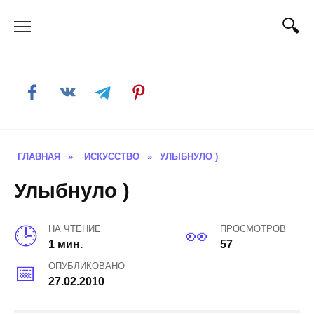
Skip
to
content
ГЛАВНАЯ
»
ИСКУССТВО
»
УЛЫБНУЛО )
Улыбнуло )
НА ЧТЕНИЕ
ПРОСМОТРОВ
1 мин.
57
ОПУБЛИКОВАНО
27.02.2010