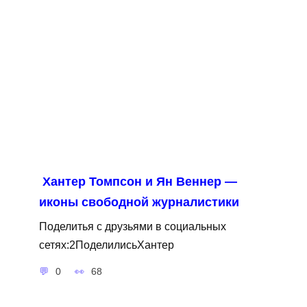
Хантер Томпсон и Ян Веннер —
иконы свободной журналистики
Поделитья с друзьями в социальных
сетях:2ПоделилисьХантер
0
68