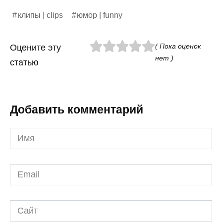
клипы | clips
юмор | funny
( Пока оценок
Оцените эту
нет )
статью
Добавить комментарий
Имя
*
Email
*
Сайт