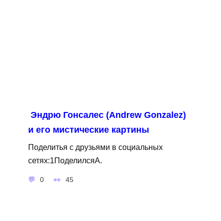
Эндрю Гонсалес (Andrew Gonzalez)
и его мистические картины
Поделитья с друзьями в социальных
сетях:1ПоделилсяA.
0
45