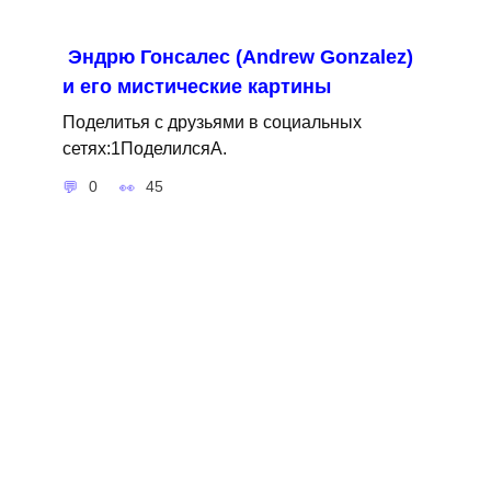
Эндрю Гонсалес (Andrew Gonzalez)
и его мистические картины
Поделитья с друзьями в социальных
сетях:1ПоделилсяA.
0
45