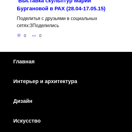
Выставка скульптур Марии
Бургановой в РАХ (28.04-17.05.15)
Поделитья с друзьями в социальных
сетях:3Поделились
0
0
Главная
Интерьер и архитектура
Дизайн
Искусство