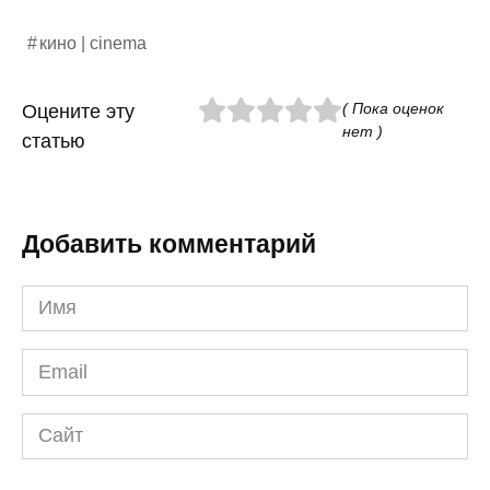
кино | cinema
( Пока оценок
Оцените эту
нет )
статью
Добавить комментарий
Имя
*
Email
*
Сайт