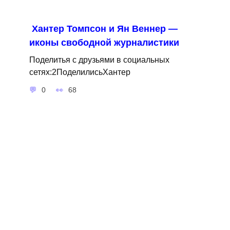
Хантер Томпсон и Ян Веннер —
иконы свободной журналистики
Поделитья с друзьями в социальных
сетях:2ПоделилисьХантер
0
68