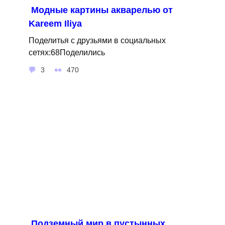
Модные картины акварелью от
Kareem Iliya
Поделитья с друзьями в социальных
сетях:68Поделились
3
470
Подземный мир в пустынных