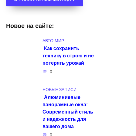
Новое на сайте:
АВТО МИР
Как сохранить
технику в строю и не
потерять урожай
0
НОВЫЕ ЗАПИСИ
Алюминиевые
панорамные окна:
Современный стиль
и надежность для
вашего дома
0