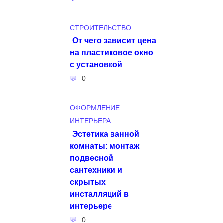
СТРОИТЕЛЬСТВО
От чего зависит цена
на пластиковое окно
с установкой
0
ОФОРМЛЕНИЕ
ИНТЕРЬЕРА
Эстетика ванной
комнаты: монтаж
подвесной
сантехники и
скрытых
инсталляций в
интерьере
0