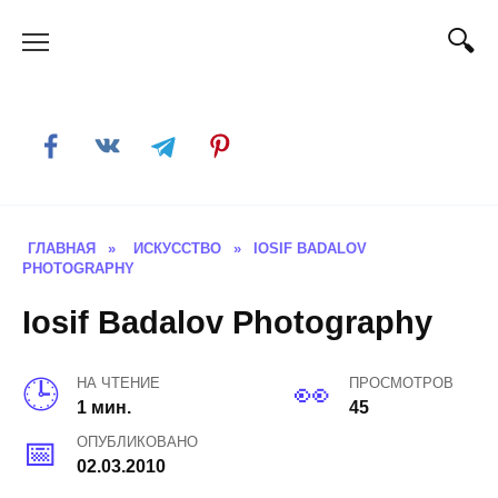
Skip
to
content
ГЛАВНАЯ
»
ИСКУССТВО
»
IOSIF BADALOV
PHOTOGRAPHY
Iosif Badalov Photography
НА ЧТЕНИЕ
ПРОСМОТРОВ
1 мин.
45
ОПУБЛИКОВАНО
02.03.2010