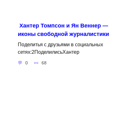
Хантер Томпсон и Ян Веннер —
иконы свободной журналистики
Поделитья с друзьями в социальных
сетях:2ПоделилисьХантер
0
68