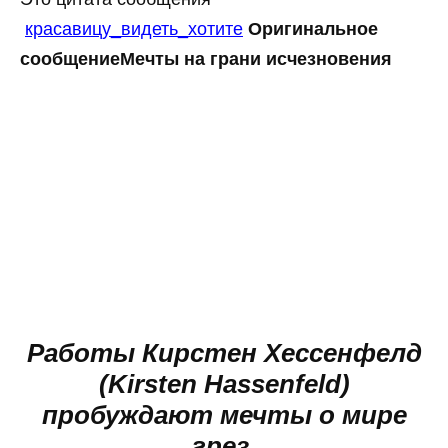
красавицу_видеть_хотите
Оригинальное
сообщение
Мечты на грани исчезновения
Работы Кирстен Хессенфелд
(Kirsten Hassenfeld)
пробуждают мечты о мире
грез,