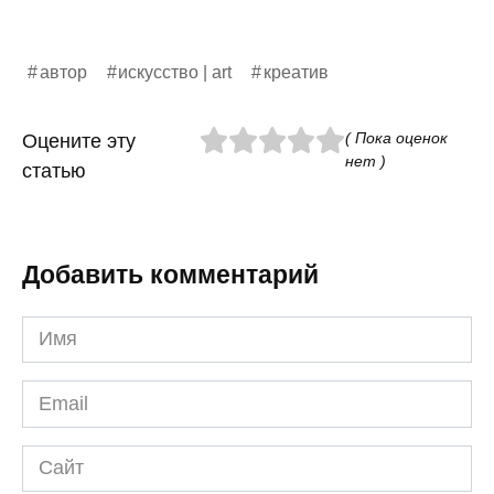
автор
искусство | art
креатив
( Пока оценок
Оцените эту
нет )
статью
Добавить комментарий
Имя
*
Email
*
Сайт