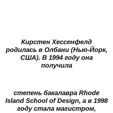
Кирстен Хессенфелд
родилась в Олбани (Нью-Йорк,
США). В 1994 году она
получила
степень бакалавра Rhode
Island School of Design, а в 1998
году стала магистром,