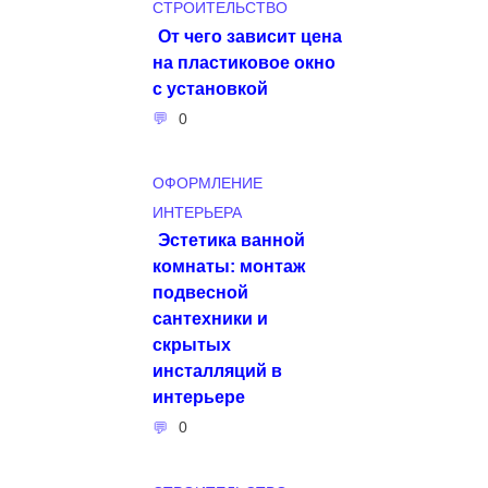
СТРОИТЕЛЬСТВО
От чего зависит цена
на пластиковое окно
с установкой
0
ОФОРМЛЕНИЕ
ИНТЕРЬЕРА
Эстетика ванной
комнаты: монтаж
подвесной
сантехники и
скрытых
инсталляций в
интерьере
0