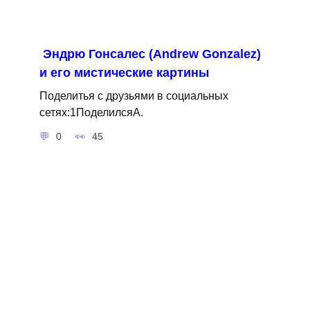
Эндрю Гонсалес (Andrew Gonzalez)
и его мистические картины
Поделитья с друзьями в социальных
сетях:1ПоделилсяA.
0
45