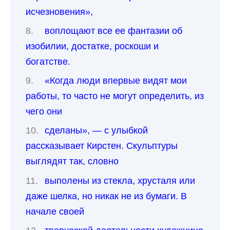
исчезновения»,
воплощают все ее фантазии об
изобилии, достатке, роскоши и
богатстве.
«Когда люди впервые видят мои
работы, то часто не могут определить, из
чего они
сделаны», — с улыбкой
рассказывает Кирстен. Скульптуры
выглядят так, словно
выполены из стекла, хрусталя или
даже шелка, но никак не из бумаги. В
начале своей