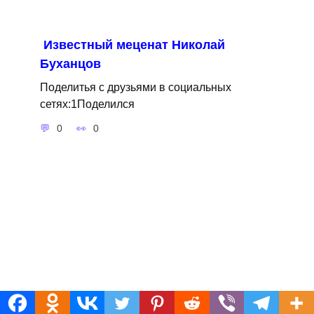
Известный меценат Николай
Буханцов
Поделитья с друзьями в социальных
сетях:1Поделился
0
0