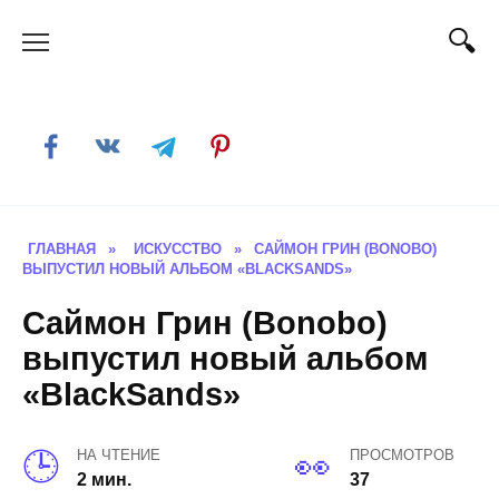
Skip
to
content
ГЛАВНАЯ
»
ИСКУССТВО
»
САЙМОН ГРИН (BONOBO)
ВЫПУСТИЛ НОВЫЙ АЛЬБОМ «BLACKSANDS»
Саймон Грин (Bonobo)
выпустил новый альбом
«BlackSands»
НА ЧТЕНИЕ
ПРОСМОТРОВ
2 мин.
37