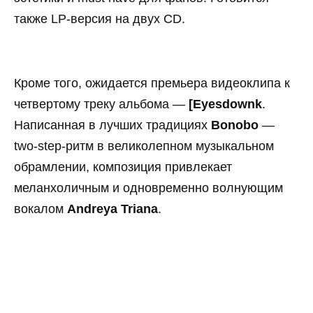
также LP-версия на двух CD.
Кроме того, ожидается премьера видеоклипа к
четвертому треку альбома —
[Eyesdownk
.
Написанная в лучших традициях
Bonobo
—
two-step-ритм в великолепном музыкальном
обрамлении, композиция привлекает
меланхоличным и одновременно волнующим
вокалом
Andreya Triana
.