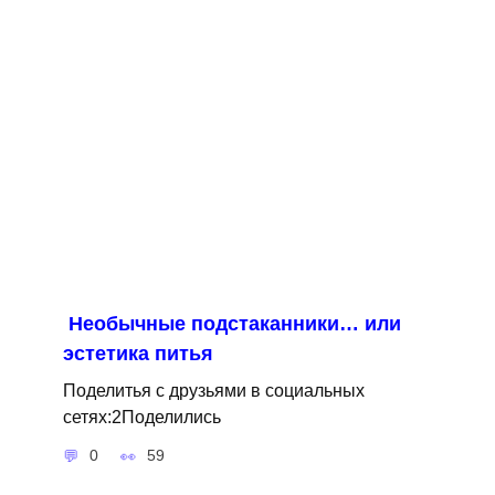
Необычные подстаканники… или
эстетика питья
Поделитья с друзьями в социальных
сетях:2Поделились
0
59