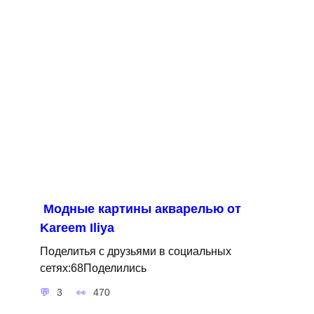
Модные картины акварелью от
Kareem Iliya
Поделитья с друзьями в социальных
сетях:68Поделились
3
470