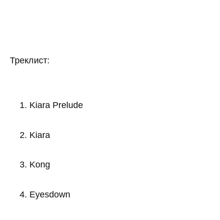
Треклист:
Kiara Prelude
Kiara
Kong
Eyesdown