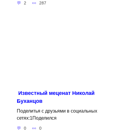
2
287
Известный меценат Николай
Буханцов
Поделитья с друзьями в социальных
сетях:1Поделился
0
0