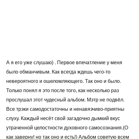
А я его уже слушаю) . Первое впечатление у меня
было обманчивым. Как всегда ждешь чего-то
невероятного и ошеломляющего. Так оно и было.
Только понял я это после того, как несколько раз
прослушал этот чудесный альбом. Мэтр не подвёл.
Все трэки самодостаточны и ненавязчиво-приятны
слуху. Каждый несёт свой загадочно дымкий вкус
утраченной целостности духовного самосознания.(О
как заверну! но так оно и есть!) Альбом советую всем