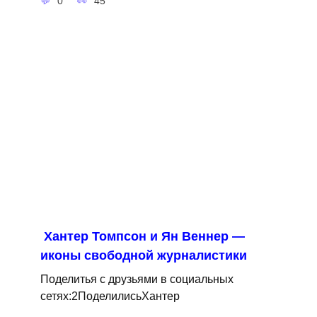
0
45
Хантер Томпсон и Ян Веннер —
иконы свободной журналистики
Поделитья с друзьями в социальных
сетях:2ПоделилисьХантер