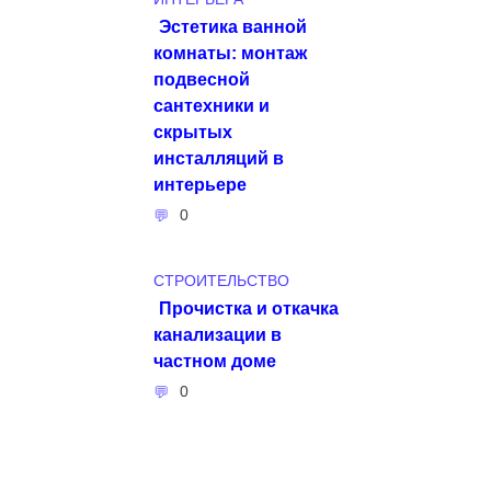
Эстетика ванной
комнаты: монтаж
подвесной
сантехники и
скрытых
инсталляций в
интерьере
0
СТРОИТЕЛЬСТВО
Прочистка и откачка
канализации в
частном доме
0