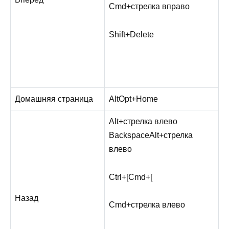
Cmd
+
стрелка вправо
Shift
+
Delete
Домашняя страница
Alt
Opt
+
Home
Alt
+
стрелка влево
Backspace
Alt
+
стрелка
влево
Ctrl
+
[
Cmd
+
[
Назад
Cmd
+
стрелка влево