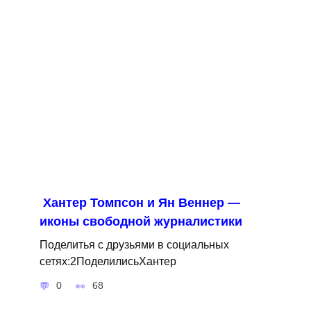
Хантер Томпсон и Ян Веннер —
иконы свободной журналистики
Поделитья с друзьями в социальных
сетях:2ПоделилисьХантер
0
68