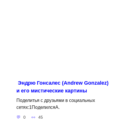
Эндрю Гонсалес (Andrew Gonzalez)
и его мистические картины
Поделитья с друзьями в социальных
сетях:1ПоделилсяA.
0
45