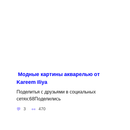
Модные картины акварелью от
Kareem Iliya
Поделитья с друзьями в социальных
сетях:68Поделились
3
470