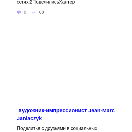
сетях:2ПоделилисьХантер
0
68
Художник-импрессионист Jean-Marc
Janiaczyk
Поделитья с друзьями в социальных