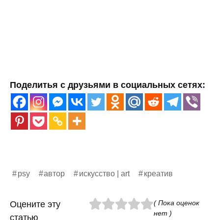
Поделитья с друзьями в социальных сетях:
psy
автор
искусство | art
креатив
( Пока оценок
Оцените эту
нет )
статью