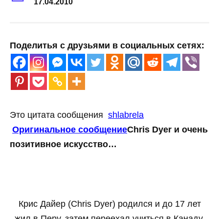
17.04.2010
Поделитья с друзьями в социальных сетях:
Это цитата сообщения
shlabrela
Оригинальное сообщение
Chris Dyer и очень
позитивное искусство…
Крис Дайер (Chris Dyer) родился и до 17 лет
жил в Перу, затем переехал учиться в Канаду.