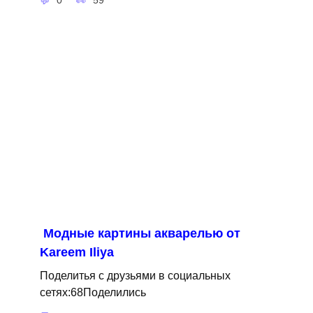
0
59
Модные картины акварелью от
Kareem Iliya
Поделитья с друзьями в социальных
сетях:68Поделились