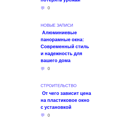
0
НОВЫЕ ЗАПИСИ
Алюминиевые
панорамные окна:
Современный стиль
и надежность для
вашего дома
0
СТРОИТЕЛЬСТВО
От чего зависит цена
на пластиковое окно
с установкой
0