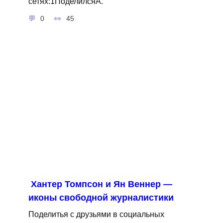
сетях:1ПоделилсяA.
0
45
Хантер Томпсон и Ян Веннер —
иконы свободной журналистики
Поделитья с друзьями в социальных