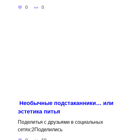
0
0
Необычные подстаканники… или
эстетика питья
Поделитья с друзьями в социальных
сетях:2Поделились