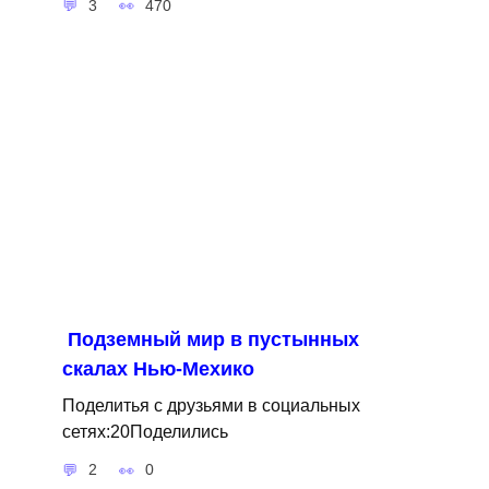
3
470
Подземный мир в пустынных
скалах Нью-Мехико
Поделитья с друзьями в социальных
сетях:20Поделились
2
0