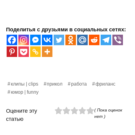
Поделитья с друзьями в социальных сетях:
клипы | clips
прикол
работа
фриланс
юмор | funny
( Пока оценок
Оцените эту
нет )
статью