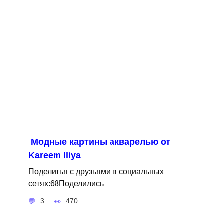
Модные картины акварелью от
Kareem Iliya
Поделитья с друзьями в социальных
сетях:68Поделились
3
470