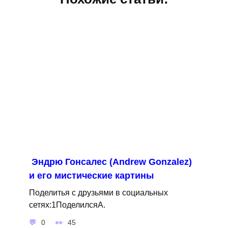
Эндрю Гонсалес (Andrew Gonzalez)
и его мистические картины
Поделитья с друзьями в социальных
сетях:1ПоделилсяA.
0
45