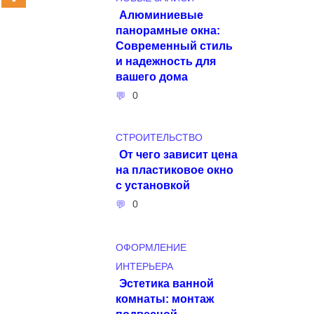
Алюминиевые
панорамные окна:
Современный стиль
и надежность для
вашего дома
0
СТРОИТЕЛЬСТВО
От чего зависит цена
на пластиковое окно
с установкой
0
ОФОРМЛЕНИЕ
ИНТЕРЬЕРА
Эстетика ванной
комнаты: монтаж
подвесной