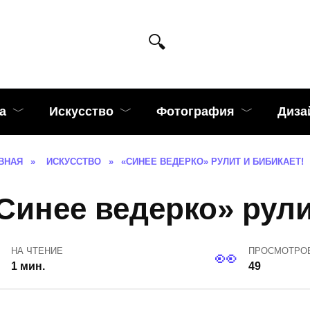
а
Искусство
Фотография
Диза
ВНАЯ
»
ИСКУССТВО
»
«СИНЕЕ ВЕДЕРКО» РУЛИТ И БИБИКАЕТ!
Синее ведерко» рули
НА ЧТЕНИЕ
ПРОСМОТРО
1 мин.
49