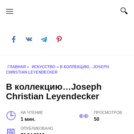
Skip
to
content
ГЛАВНАЯ
»
ИСКУССТВО
»
В КОЛЛЕКЦИЮ…JOSEPH
CHRISTIAN LEYENDECKER
В коллекцию…Joseph
Christian Leyendecker
НА ЧТЕНИЕ
ПРОСМОТРОВ
1 мин.
50
ОПУБЛИКОВАНО