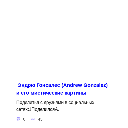
Эндрю Гонсалес (Andrew Gonzalez)
и его мистические картины
Поделитья с друзьями в социальных
сетях:1ПоделилсяA.
0
45