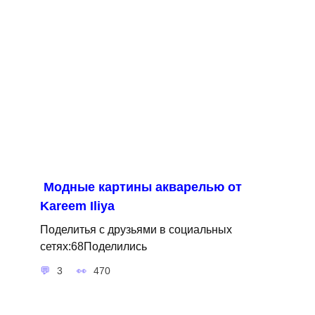
Модные картины акварелью от
Kareem Iliya
Поделитья с друзьями в социальных
сетях:68Поделились
3
470