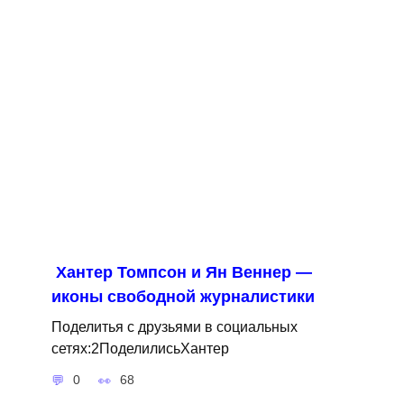
Хантер Томпсон и Ян Веннер —
иконы свободной журналистики
Поделитья с друзьями в социальных
сетях:2ПоделилисьХантер
0
68