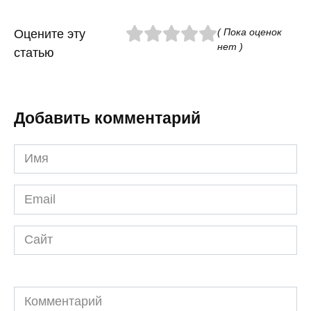
( Пока оценок
Оцените эту
нет )
статью
Добавить комментарий
Имя
*
Email
*
Сайт
Комментарий