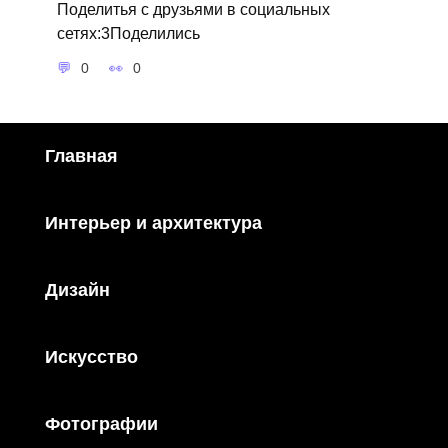
Поделитья с друзьями в социальных
сетях:3Поделились
0
0
Главная
Интерьер и архитектура
Дизайн
Искусство
Фотографии