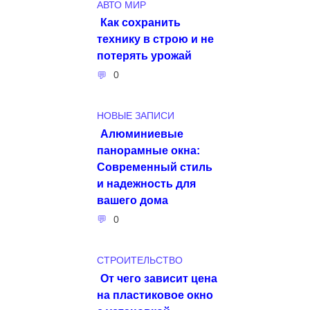
АВТО МИР
Как сохранить
технику в строю и не
потерять урожай
0
НОВЫЕ ЗАПИСИ
Алюминиевые
панорамные окна:
Современный стиль
и надежность для
вашего дома
0
СТРОИТЕЛЬСТВО
От чего зависит цена
на пластиковое окно