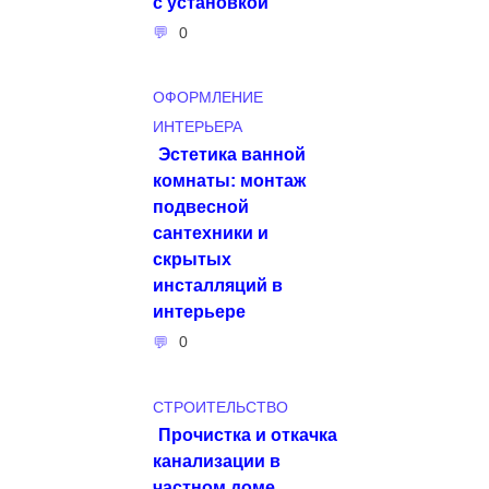
с установкой
0
ОФОРМЛЕНИЕ
ИНТЕРЬЕРА
Эстетика ванной
комнаты: монтаж
подвесной
сантехники и
скрытых
инсталляций в
интерьере
0
СТРОИТЕЛЬСТВО
Прочистка и откачка
канализации в
частном доме