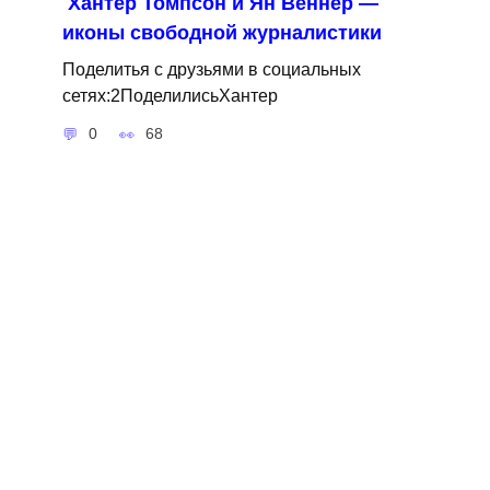
Хантер Томпсон и Ян Веннер —
иконы свободной журналистики
Поделитья с друзьями в социальных
сетях:2ПоделилисьХантер
0
68