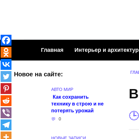
Skip
to
content
Главная
Интерьер и архитектур
ГЛА
Новое на сайте:
В
АВТО МИР
Как сохранить
технику в строю и не
потерять урожай
0
НОВЫЕ ЗАПИСИ