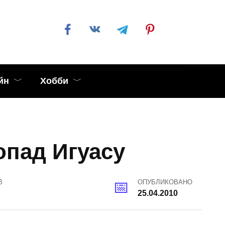
йн
Хобби
пад Игуасу
В
ОПУБЛИКОВАНО
25.04.2010