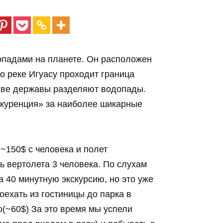
опадами на планете. Он расположен
о реке Игуасу проходит граница
две державы разделяют водопады.
куренция» за наиболее шикарные
~150$ с человека и полет
ь вертолета 3 человека. По слухам
а 40 минутную экскурсию, но это уже
Доехать из гостиницы до парка в
о(~60$) За это время мы успели