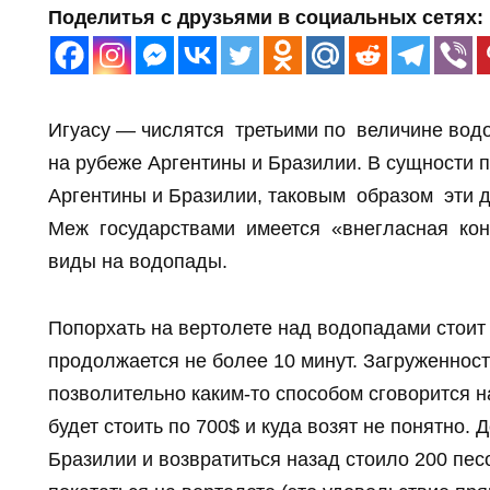
Поделитья с друзьями в социальных сетях:
Игуасу — числятся третьими по величине вод
на рубеже Аргентины и Бразилии. В сущности п
Аргентины и Бразилии, таковым образом эти 
Меж государствами имеется «внегласная кон
виды на водопады.
Попорхать на вертолете над водопадами стоит 
продолжается не более 10 минут. Загруженност
позволительно каким-то способом сговорится н
будет стоить по 700$ и куда возят не понятно. 
Бразилии и возвратиться назад стоило 200 пес