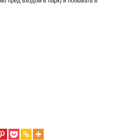
мо пред входом в парк) и побывать в