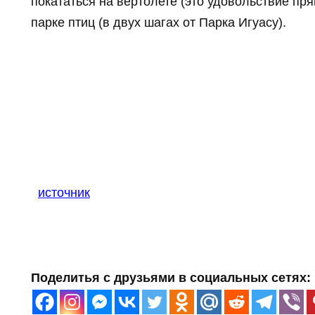
покататься на вертолете (это удовольствие пря
парке птиц (в двух шагах от Парка Игуасу).
источник
Поделитья с друзьями в социальных сетях: