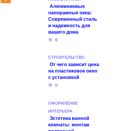
Алюминиевые
панорамные окна:
Современный стиль
и надежность для
вашего дома
0
СТРОИТЕЛЬСТВО
От чего зависит цена
на пластиковое окно
с установкой
0
ОФОРМЛЕНИЕ
ИНТЕРЬЕРА
Эстетика ванной
комнаты: монтаж
подвесной