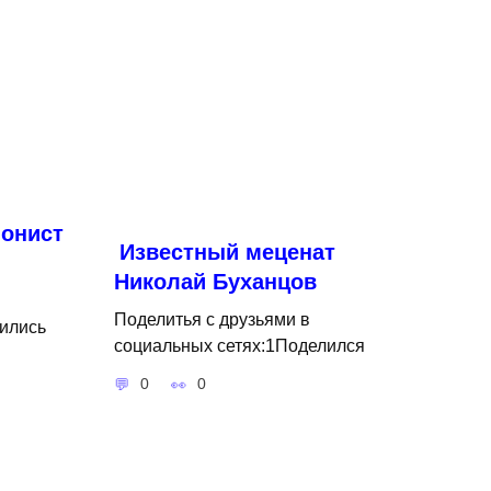
онист
Известный меценат
Николай Буханцов
Поделитья с друзьями в
ились
социальных сетях:1Поделился
0
0