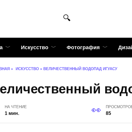
а
Искусство
Фотография
Диза
ВНАЯ
»
ИСКУССТВО
»
ВЕЛИЧЕСТВЕННЫЙ ВОДОПАД ИГУАСУ
еличественный водо
НА ЧТЕНИЕ
ПРОСМОТРО
1 мин.
85