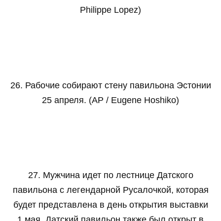
Philippe Lopez)
26. Рабочие собирают стену павильона Эстонии
25 апреля. (AP / Eugene Hoshiko)
27. Мужчина идет по лестнице Датского
павильона с легендарной Русалочкой, которая
будет представлена в день открытия выставки
1 мая. Датский павильон также был открыт в