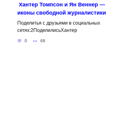
Хантер Томпсон и Ян Веннер —
иконы свободной журналистики
Поделитья с друзьями в социальных
сетях:2ПоделилисьХантер
0
68