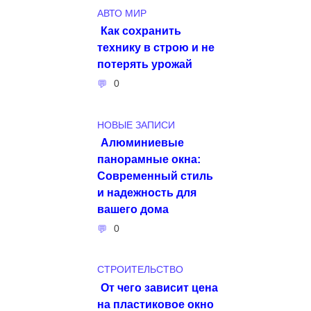
АВТО МИР
Как сохранить
технику в строю и не
потерять урожай
0
НОВЫЕ ЗАПИСИ
Алюминиевые
панорамные окна:
Современный стиль
и надежность для
вашего дома
0
СТРОИТЕЛЬСТВО
От чего зависит цена
на пластиковое окно