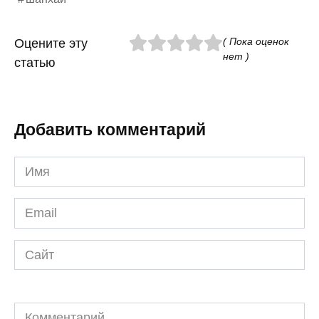
( Пока оценок
Оцените эту
нет )
статью
Добавить комментарий
Имя
*
Email
*
Сайт
Комментарий