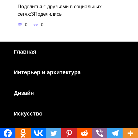
Поделитья с друзьями в социальных
сетях:3Поделились
0
0
Главная
Интерьер и архитектура
Дизайн
Искусство
Фотографии