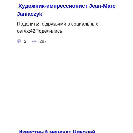
Художник-импрессионист Jean-Marc
Janiaczyk
Поделитья с друзьями в социальных
сетях:42Поделились
2
287
Известный меценат Николай