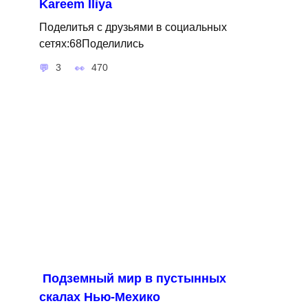
Kareem Iliya
Поделитья с друзьями в социальных
сетях:68Поделились
3
470
Подземный мир в пустынных
скалах Нью-Мехико