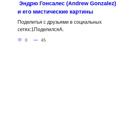
Эндрю Гонсалес (Andrew Gonzalez)
и его мистические картины
Поделитья с друзьями в социальных
сетях:1ПоделилсяA.
0
45