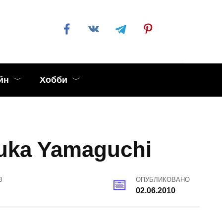
йн
Хобби
uka Yamaguchi
В
ОПУБЛИКОВАНО
02.06.2010