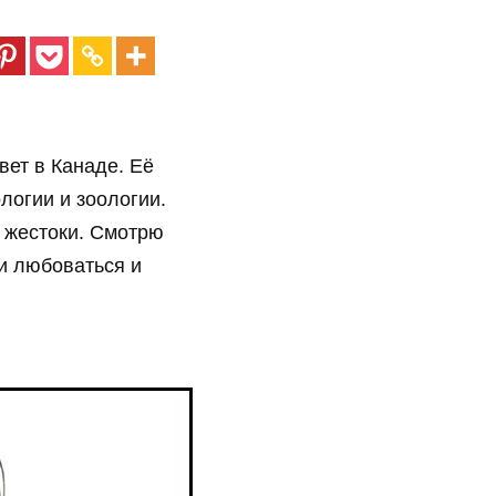
вет в Канаде. Её
логии и зоологии.
о жестоки. Смотрю
 и любоваться и