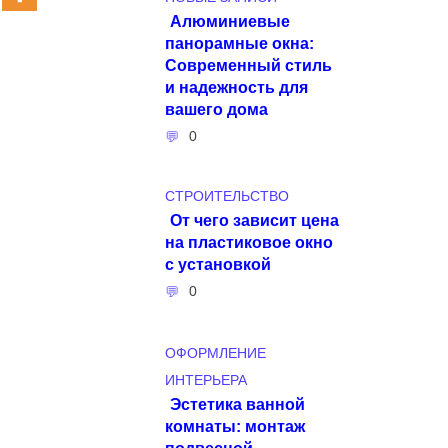
Алюминиевые
панорамные окна:
Современный стиль
и надежность для
вашего дома
0
СТРОИТЕЛЬСТВО
От чего зависит цена
на пластиковое окно
с установкой
0
ОФОРМЛЕНИЕ
ИНТЕРЬЕРА
Эстетика ванной
комнаты: монтаж
подвесной