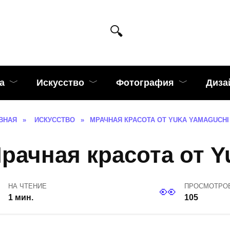
а
Искусство
Фотография
Диза
ВНАЯ
»
ИСКУССТВО
»
МРАЧНАЯ КРАСОТА ОТ YUKA YAMAGUCHI
рачная красота от Y
НА ЧТЕНИЕ
ПРОСМОТРО
1 мин.
105