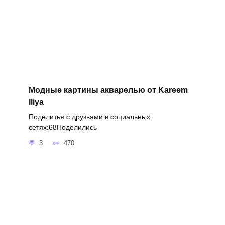
Модные картины акварелью от Kareem
Iliya
Поделитья с друзьями в социальных
сетях:68Поделились
3
470