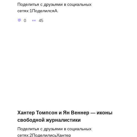
Поделитья с друзьями в социальных
сетях:1ПоделилсяA.
0
45
Хантер Томпсон и Ян Веннер — иконы
свободной журналистики
Поделитья с друзьями в социальных
сетях:2ПоделилисьХантер