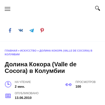
Skip
to
content
ГЛАВНАЯ
»
ИСКУССТВО
»
ДОЛИНА КОКОРА (VALLE DE COCORA) В
КОЛУМБИИ
Долина Кокора (Valle de
Cocora) в Колумбии
НА ЧТЕНИЕ
ПРОСМОТРОВ
2 мин.
100
ОПУБЛИКОВАНО
13.06.2010