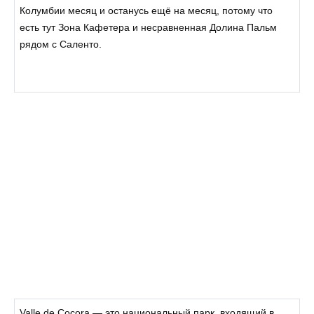
Колумбии месяц и останусь ещё на месяц, потому что
есть тут Зона Кафетера и несравненная Долина Пальм
рядом с Саленто.
Valle de Cocora — это национальный парк, входящий в