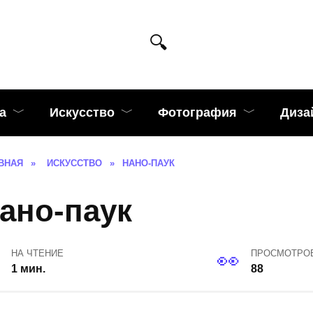
а
Искусство
Фотография
Диза
ВНАЯ
»
ИСКУССТВО
»
НАНО-ПАУК
ано-паук
НА ЧТЕНИЕ
ПРОСМОТРО
1 мин.
88