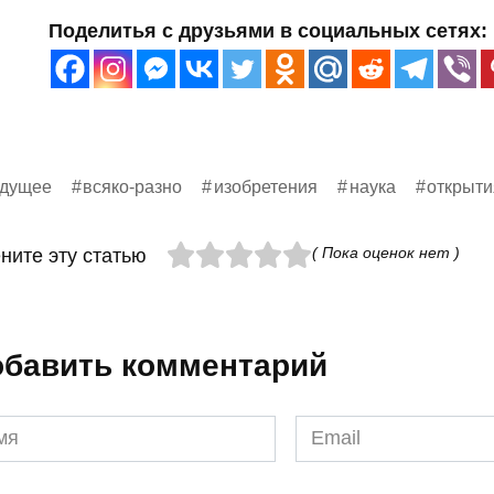
Поделитья с друзьями в социальных сетях:
удущее
всяко-разно
изобретения
наука
открыти
( Пока оценок нет )
ните эту статью
бавить комментарий
я
Email
*