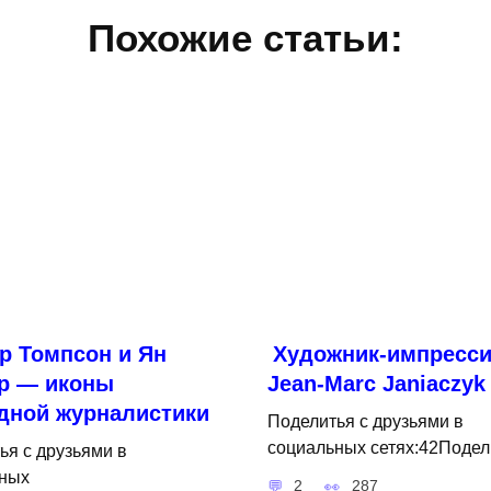
Похожие статьи:
р Томпсон и Ян
Художник-импресси
р — иконы
Jean-Marc Janiaczyk
дной журналистики
Поделитья с друзьями в
социальных сетях:42Подел
ья с друзьями в
ных
2
287