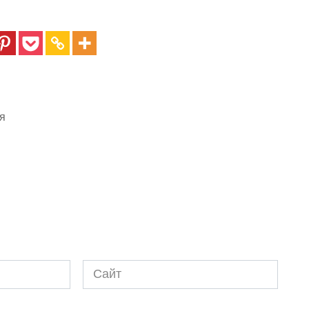
я
Сайт