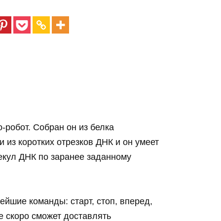
-робот. Собран он из белка
и из коротких отрезков ДНК и он умеет
екул ДНК по заранее заданному
ейшие команды: старт, стоп, вперед,
же скоро сможет доставлять