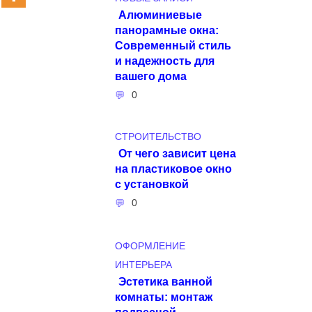
Алюминиевые
панорамные окна:
Современный стиль
и надежность для
вашего дома
0
СТРОИТЕЛЬСТВО
От чего зависит цена
на пластиковое окно
с установкой
0
ОФОРМЛЕНИЕ
ИНТЕРЬЕРА
Эстетика ванной
комнаты: монтаж
подвесной