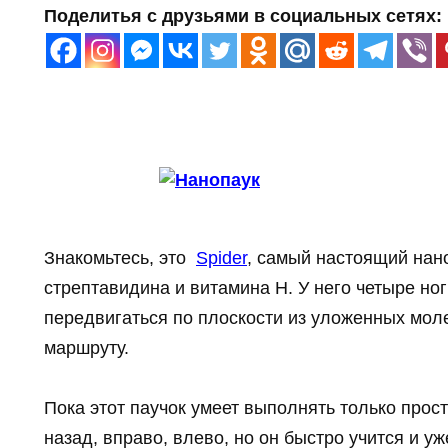
Поделитья с друзьями в социальных сетях:
Знакомьтесь, это
Spider
, самый настоящий нано
cтрептавидина и витамина H. У него четыре ног
передвигаться по плоскости из уложенных мол
маршруту.
Пока этот паучок умеет выполнять только прост
назад, вправо, влево, но он быстро учится и у