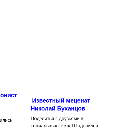
онист
Известный меценат
Николай Буханцов
Поделитья с друзьями в
ились
социальных сетях:1Поделился