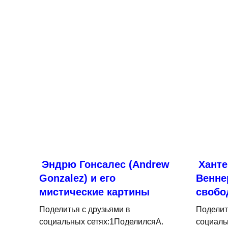
Эндрю Гонсалес (Andrew
Ханте
Gonzalez) и его
Венне
мистические картины
свобо
Поделитья с друзьями в
Поделит
социальных сетях:1ПоделилсяA.
социаль