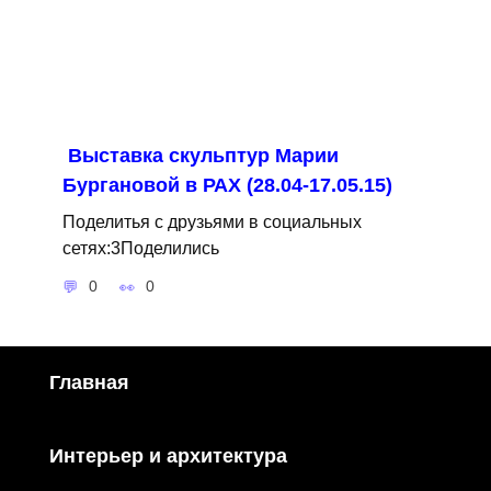
Выставка скульптур Марии
Бургановой в РАХ (28.04-17.05.15)
Поделитья с друзьями в социальных
сетях:3Поделились
0
0
Главная
Интерьер и архитектура