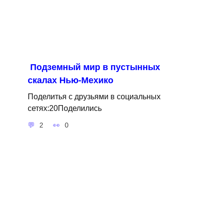
Подземный мир в пустынных
скалах Нью-Мехико
Поделитья с друзьями в социальных
сетях:20Поделились
2
0