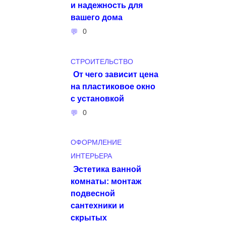
и надежность для
вашего дома
0
СТРОИТЕЛЬСТВО
От чего зависит цена
на пластиковое окно
с установкой
0
ОФОРМЛЕНИЕ
ИНТЕРЬЕРА
Эстетика ванной
комнаты: монтаж
подвесной
сантехники и
скрытых