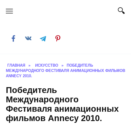
Skip
to
content
ГЛАВНАЯ
»
ИСКУССТВО
»
ПОБЕДИТЕЛЬ
МЕЖДУНАРОДНОГО ФЕСТИВАЛЯ АНИМАЦИОННЫХ ФИЛЬМОВ
ANNECY 2010.
Победитель
Международного
Фестиваля анимационных
фильмов Annecy 2010.