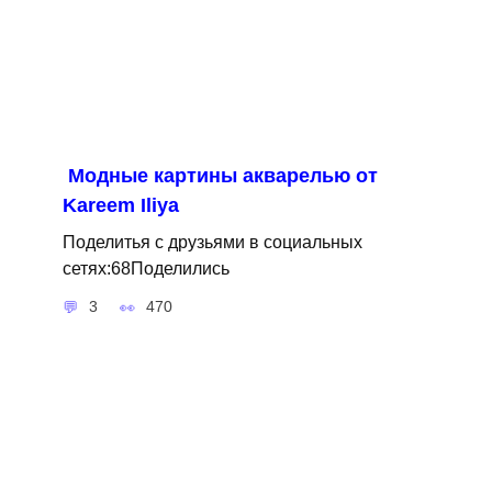
Модные картины акварелью от
Kareem Iliya
Поделитья с друзьями в социальных
сетях:68Поделились
3
470