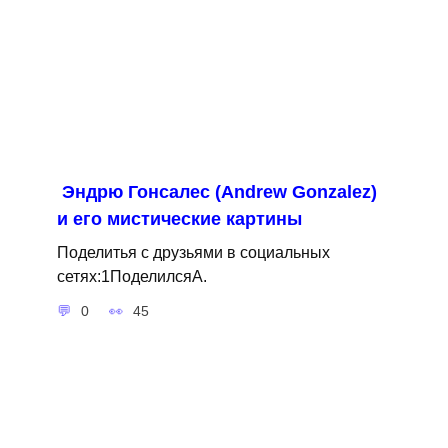
Эндрю Гонсалес (Andrew Gonzalez)
и его мистические картины
Поделитья с друзьями в социальных
сетях:1ПоделилсяA.
0
45