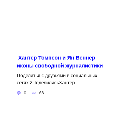
Хантер Томпсон и Ян Веннер —
иконы свободной журналистики
Поделитья с друзьями в социальных
сетях:2ПоделилисьХантер
0
68