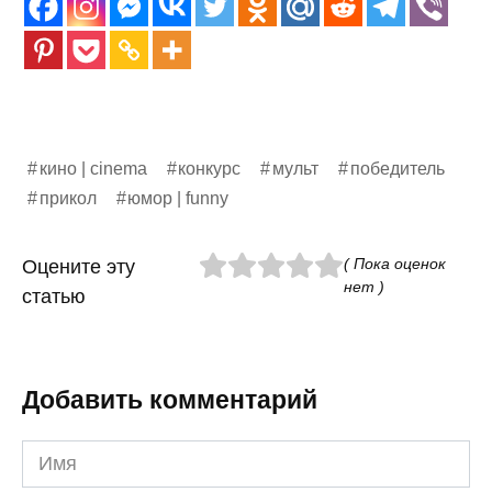
кино | cinema
конкурс
мульт
победитель
прикол
юмор | funny
( Пока оценок
Оцените эту
нет )
статью
Добавить комментарий
Имя
*