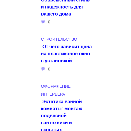
и надежность для
вашего дома
0
СТРОИТЕЛЬСТВО
От чего зависит цена
на пластиковое окно
с установкой
0
ОФОРМЛЕНИЕ
ИНТЕРЬЕРА
Эстетика ванной
комнаты: монтаж
подвесной
сантехники и
скрытых