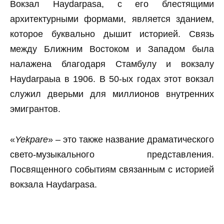
Вокзал Haydarpasa, с его блестящими
архитектурными формами, является зданием,
которое буквально дышит историей. Связь
между Ближним Востоком и Западом была
налажена благодаря Стамбулу и вокзалу
Haydarpaыa в 1906. В 50-ых годах этот вокзал
служил дверьми для миллионов внутренних
эмигрантов.
«
Yekpare
» – это также название драматического
свето-музыкального представления.
Посвященного событиям связанным с историей
вокзала Haydarpasa.