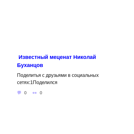
Известный меценат Николай
Буханцов
Поделитья с друзьями в социальных
сетях:1Поделился
0
0