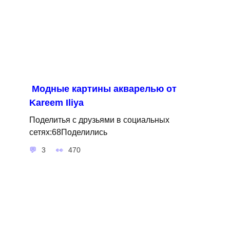
Модные картины акварелью от
Kareem Iliya
Поделитья с друзьями в социальных
сетях:68Поделились
3
470