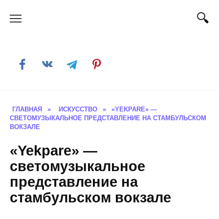
Skip
to
content
ГЛАВНАЯ
»
ИСКУССТВО
»
«YEKPARE» —
СВЕТОМУЗЫКАЛЬНОЕ ПРЕДСТАВЛЕНИЕ НА СТАМБУЛЬСКОМ
ВОКЗАЛЕ
«Yekpare» —
светомузыкальное
представление на
стамбульском вокзале