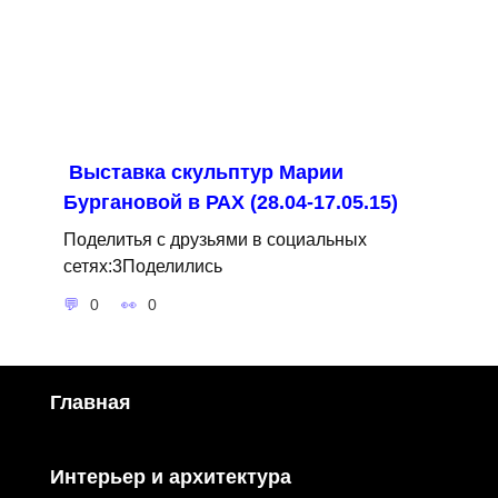
Выставка скульптур Марии
Бургановой в РАХ (28.04-17.05.15)
Поделитья с друзьями в социальных
сетях:3Поделились
0
0
Главная
Интерьер и архитектура