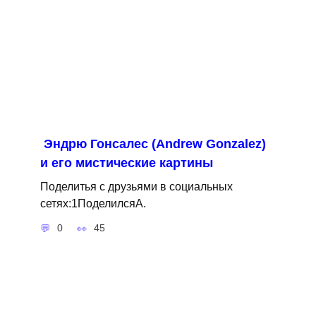
Эндрю Гонсалес (Andrew Gonzalez)
и его мистические картины
Поделитья с друзьями в социальных
сетях:1ПоделилсяA.
0
45