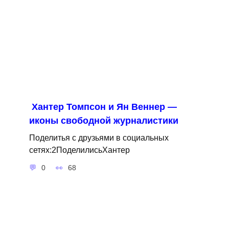
Хантер Томпсон и Ян Веннер —
иконы свободной журналистики
Поделитья с друзьями в социальных
сетях:2ПоделилисьХантер
0
68