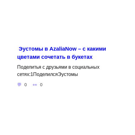
Эустомы в AzaliaNow – с какими
цветами сочетать в букетах
Поделитья с друзьями в социальных
сетях:1ПоделилсяЭустомы
0
0