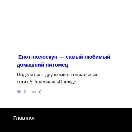
Енот-полоскун — самый любимый
домашний питомец
Поделитья с друзьями в социальных
сетях:5ПоделилисьПрежде
0
0
Главная