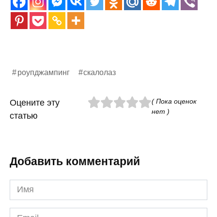
роупджампинг
скалолаз
( Пока оценок
Оцените эту
нет )
статью
Добавить комментарий
Имя
*
Email