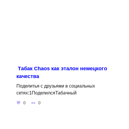
Табак Сhaos как эталон немецкого
качества
Поделитья с друзьями в социальных
сетях:1ПоделилсяТабачный
0
0