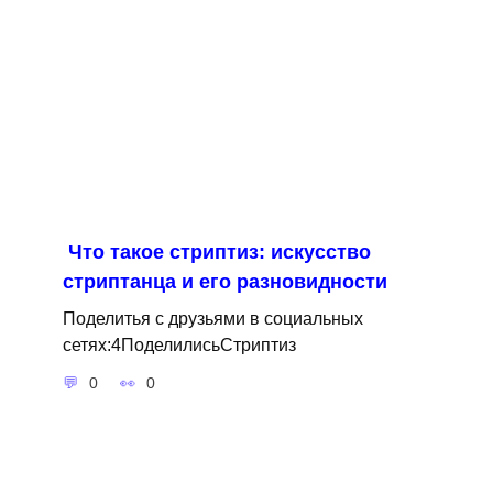
Что такое стриптиз: искусство
стриптанца и его разновидности
Поделитья с друзьями в социальных
сетях:4ПоделилисьСтриптиз
0
0