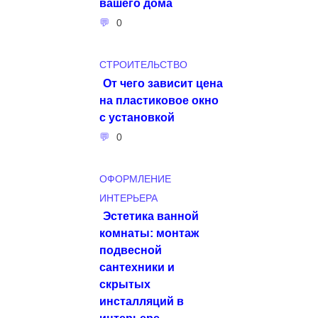
вашего дома
0
СТРОИТЕЛЬСТВО
От чего зависит цена
на пластиковое окно
с установкой
0
ОФОРМЛЕНИЕ
ИНТЕРЬЕРА
Эстетика ванной
комнаты: монтаж
подвесной
сантехники и
скрытых
инсталляций в
интерьере