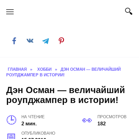
Skip
to
content
ГЛАВНАЯ
»
ХОББИ
»
ДЭН ОСМАН — ВЕЛИЧАЙШИЙ
РОУПДЖАМПЕР В ИСТОРИИ!
Дэн Осман — величайший
роупджампер в истории!
НА ЧТЕНИЕ
ПРОСМОТРОВ
2 мин.
182
ОПУБЛИКОВАНО